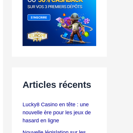
:
Articles récents
Lucky8 Casino en tête : une
nouvelle ère pour les jeux de
hasard en ligne
Nouvelle législation sur les