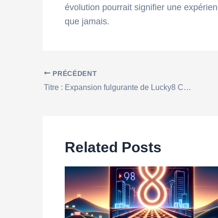
évolution pourrait signifier une expérie
que jamais.
PRÉCÉDENT
Titre : Expansion fulgurante de Lucky8 Casino, le leader du marché face aux nouveautés réglementaires
Related Posts