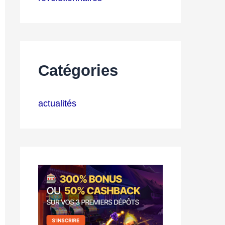
Catégories
actualités