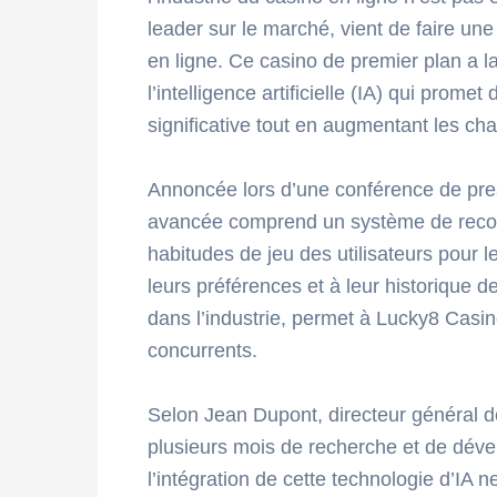
leader sur le marché, vient de faire une 
en ligne. Ce casino de premier plan a l
l’intelligence artificielle (IA) qui prome
significative tout en augmentant les ch
Annoncée lors d’une conférence de pres
avancée comprend un système de recom
habitudes de jeu des utilisateurs pour 
leurs préférences et à leur historique 
dans l’industrie, permet à Lucky8 Casi
concurrents.
Selon Jean Dupont, directeur général de
plusieurs mois de recherche et de dé
l’intégration de cette technologie d’IA