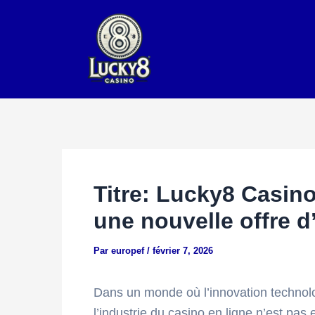
Aller
au
contenu
Titre: Lucky8 Casin
une nouvelle offre d’i
Par
europef
/
février 7, 2026
Dans un monde où l’innovation technolo
l’industrie du casino en ligne n’est pa