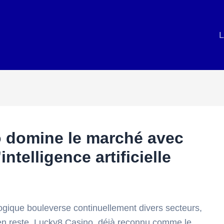
L
o domine le marché avec
ntelligence artificielle
gique bouleverse continuellement divers secteurs,
s en reste. Lucky8 Casino, déjà reconnu comme le