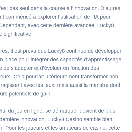
’est pas seul dans la course à l’innovation. D’autres
t commencé à explorer l’utilisation de l’IA pour
. Cependant, avec cette dernière avancée, Lucky8
 significative.
ures, il est prévu que Lucky8 continue de développer
en place pour intégrer des capacités d’apprentissage
 de s’adapter et d’évoluer en fonction des
rs. Cela pourrait ultérieurement transformer non
eragissent avec les jeux, mais aussi la manière dont
urs potentiels de gain.
lui du jeu en ligne, se démarquer devient de plus
e dernière innovation, Lucky8 Casino semble bien
n. Pour les joueurs et les amateurs de casino, cette