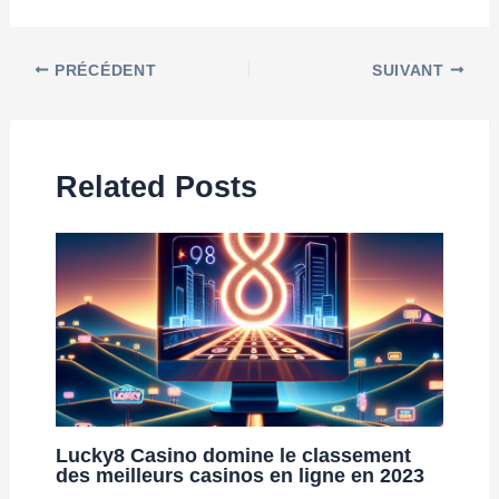
PRÉCÉDENT
SUIVANT
Related Posts
Lucky8 Casino domine le classement
des meilleurs casinos en ligne en 2023