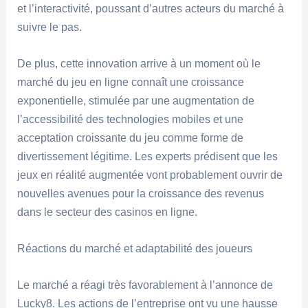
et l’interactivité, poussant d’autres acteurs du marché à
suivre le pas.
De plus, cette innovation arrive à un moment où le
marché du jeu en ligne connaît une croissance
exponentielle, stimulée par une augmentation de
l’accessibilité des technologies mobiles et une
acceptation croissante du jeu comme forme de
divertissement légitime. Les experts prédisent que les
jeux en réalité augmentée vont probablement ouvrir de
nouvelles avenues pour la croissance des revenus
dans le secteur des casinos en ligne.
Réactions du marché et adaptabilité des joueurs
Le marché a réagi très favorablement à l’annonce de
Lucky8. Les actions de l’entreprise ont vu une hausse