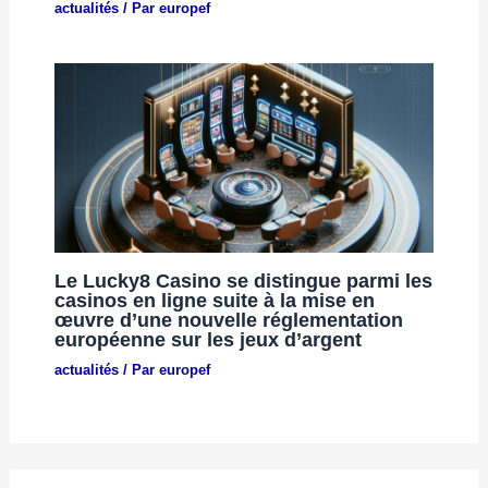
actualités
/ Par
europef
Le Lucky8 Casino se distingue parmi les
casinos en ligne suite à la mise en
œuvre d’une nouvelle réglementation
européenne sur les jeux d’argent
actualités
/ Par
europef