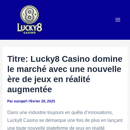
Aller
au
contenu
Mai
Men
Titre: Lucky8 Casino domine
le marché avec une nouvelle
ère de jeux en réalité
augmentée
Par
europef
/
février 20, 2025
Dans une industrie toujours en quête d’innovations,
Lucky8 Casino se démarque une fois de plus en lançant
une toute nouvelle plateforme de jeux en réalité