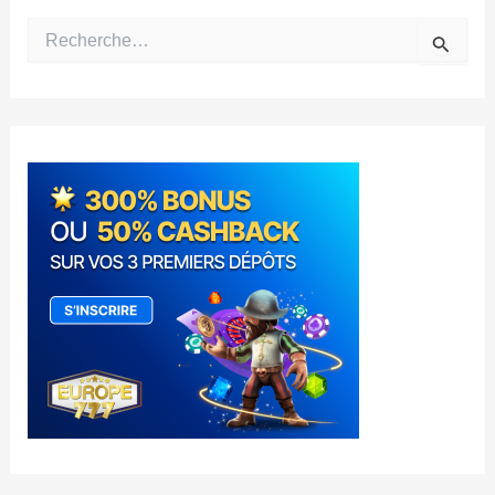
R
e
c
h
e
r
c
h
e
r
: