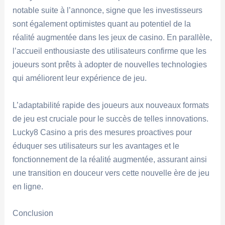
notable suite à l’annonce, signe que les investisseurs
sont également optimistes quant au potentiel de la
réalité augmentée dans les jeux de casino. En parallèle,
l’accueil enthousiaste des utilisateurs confirme que les
joueurs sont prêts à adopter de nouvelles technologies
qui améliorent leur expérience de jeu.
L’adaptabilité rapide des joueurs aux nouveaux formats
de jeu est cruciale pour le succès de telles innovations.
Lucky8 Casino a pris des mesures proactives pour
éduquer ses utilisateurs sur les avantages et le
fonctionnement de la réalité augmentée, assurant ainsi
une transition en douceur vers cette nouvelle ère de jeu
en ligne.
Conclusion