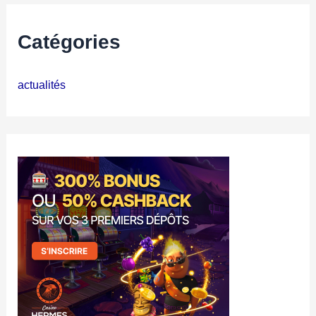
Catégories
actualités