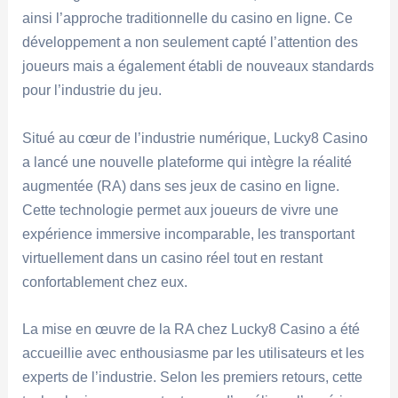
ainsi l’approche traditionnelle du casino en ligne. Ce
développement a non seulement capté l’attention des
joueurs mais a également établi de nouveaux standards
pour l’industrie du jeu.
Situé au cœur de l’industrie numérique, Lucky8 Casino
a lancé une nouvelle plateforme qui intègre la réalité
augmentée (RA) dans ses jeux de casino en ligne.
Cette technologie permet aux joueurs de vivre une
expérience immersive incomparable, les transportant
virtuellement dans un casino réel tout en restant
confortablement chez eux.
La mise en œuvre de la RA chez Lucky8 Casino a été
accueillie avec enthousiasme par les utilisateurs et les
experts de l’industrie. Selon les premiers retours, cette