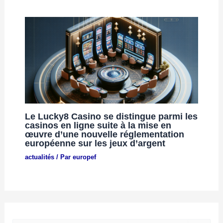
Le Lucky8 Casino se distingue parmi les
casinos en ligne suite à la mise en
œuvre d’une nouvelle réglementation
européenne sur les jeux d’argent
actualités
/ Par
europef