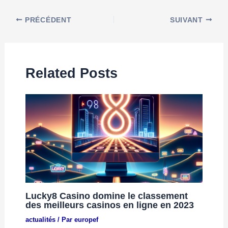
PRÉCÉDENT
SUIVANT
Related Posts
Lucky8 Casino domine le classement
des meilleurs casinos en ligne en 2023
actualités
/ Par
europef