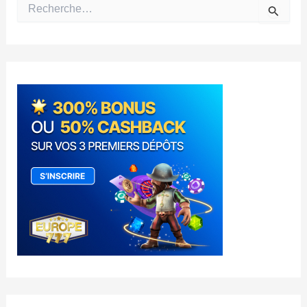
R
e
c
h
e
r
c
h
e
r
: