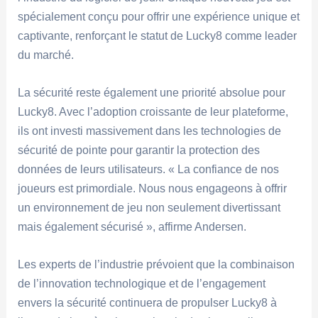
spécialement conçu pour offrir une expérience unique et
captivante, renforçant le statut de Lucky8 comme leader
du marché.
La sécurité reste également une priorité absolue pour
Lucky8. Avec l’adoption croissante de leur plateforme,
ils ont investi massivement dans les technologies de
sécurité de pointe pour garantir la protection des
données de leurs utilisateurs. « La confiance de nos
joueurs est primordiale. Nous nous engageons à offrir
un environnement de jeu non seulement divertissant
mais également sécurisé », affirme Andersen.
Les experts de l’industrie prévoient que la combinaison
de l’innovation technologique et de l’engagement
envers la sécurité continuera de propulser Lucky8 à