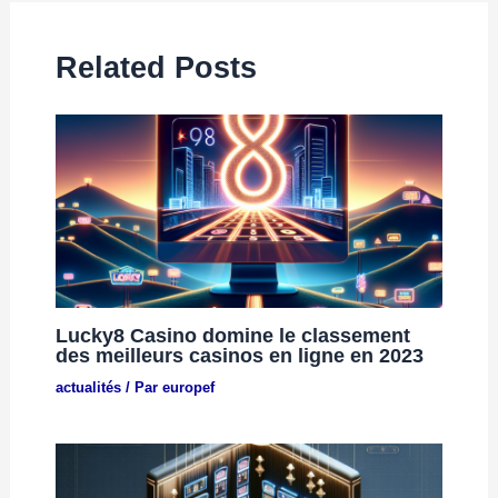
Related Posts
Lucky8 Casino domine le classement
des meilleurs casinos en ligne en 2023
actualités
/ Par
europef