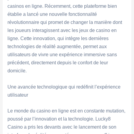
casinos en ligne. Récemment, cette plateforme bien
établie a lancé une nouvelle fonctionnalité
révolutionnaire qui promet de changer la manière dont
les joueurs interagissent avec les jeux de casino en
ligne. Cette innovation, qui intègre les dernières
technologies de réalité augmentée, permet aux
utilisateurs de vivre une expérience immersive sans
précédent, directement depuis le confort de leur
domicile.
Une avancée technologique qui redéfinit l’expérience
utilisateur
Le monde du casino en ligne est en constante mutation,
poussé par l’innovation et la technologie. Lucky8
Casino a pris les devants avec le lancement de son