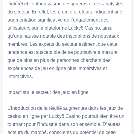
l’intérêt et l’enthousiasme des joueurs et des analystes
du secteur. En effet, les premiers retours indiquent une
augmentation significative de l’engagement des
utilisateurs sur la plateforme Lucky8 Casino, ainsi
qu’une hausse notable des inscriptions de nouveaux
membres. Les experts du secteur estiment que cette
tendance est susceptible de se poursuivre à mesure
que de plus en plus de personnes cherchent des
expériences de jeu en ligne plus immersives et
interactives.
Impact sur le secteur des jeux en ligne
L’introduction de la réalité augmentée dans les jeux de
casino en ligne par Lucky8 Casino pourrait bien être un
tournant pour l’industrie dans son ensemble. D’autres
acteurs du marché, conscients du potentiel de cette