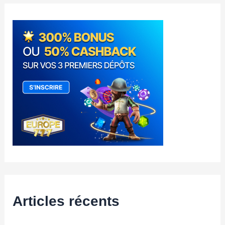
r
c
h
e
r
:
Articles récents