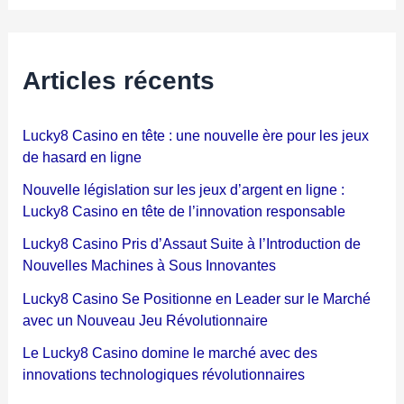
Articles récents
Lucky8 Casino en tête : une nouvelle ère pour les jeux
de hasard en ligne
Nouvelle législation sur les jeux d’argent en ligne :
Lucky8 Casino en tête de l’innovation responsable
Lucky8 Casino Pris d’Assaut Suite à l’Introduction de
Nouvelles Machines à Sous Innovantes
Lucky8 Casino Se Positionne en Leader sur le Marché
avec un Nouveau Jeu Révolutionnaire
Le Lucky8 Casino domine le marché avec des
innovations technologiques révolutionnaires