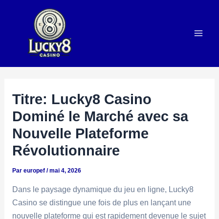
Aller
au
contenu
Mai
Men
Titre: Lucky8 Casino
Dominé le Marché avec sa
Nouvelle Plateforme
Révolutionnaire
Par
europef
/
mai 4, 2026
Dans le paysage dynamique du jeu en ligne, Lucky8
Casino se distingue une fois de plus en lançant une
nouvelle plateforme qui est rapidement devenue le sujet