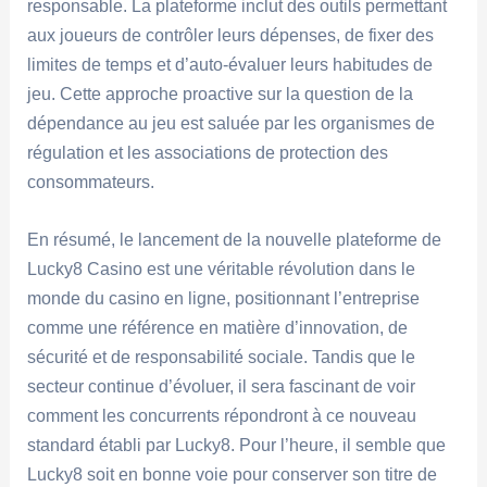
responsable. La plateforme inclut des outils permettant
aux joueurs de contrôler leurs dépenses, de fixer des
limites de temps et d’auto-évaluer leurs habitudes de
jeu. Cette approche proactive sur la question de la
dépendance au jeu est saluée par les organismes de
régulation et les associations de protection des
consommateurs.
En résumé, le lancement de la nouvelle plateforme de
Lucky8 Casino est une véritable révolution dans le
monde du casino en ligne, positionnant l’entreprise
comme une référence en matière d’innovation, de
sécurité et de responsabilité sociale. Tandis que le
secteur continue d’évoluer, il sera fascinant de voir
comment les concurrents répondront à ce nouveau
standard établi par Lucky8. Pour l’heure, il semble que
Lucky8 soit en bonne voie pour conserver son titre de