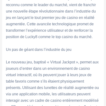
reconnu comme le leader du marché, vient de franchir
une nouvelle étape révolutionnaire dans l’industrie du
jeu en lançant le tout premier jeu de casino en réalité
augmentée. Cette avancée technologique promet de
transformer l’expérience utilisateur et de renforcer la
position de Lucky8 comme le top casino du marché.
Un pas de géant dans l’industrie du jeu
Le nouveau jeu, baptisé « Virtual Jackpot », permet aux
joueurs d’entrer dans un environnement de casino
virtuel interactif, où ils peuvent jouer à leurs jeux de
table favoris comme s’ils étaient physiquement
présents. Utilisant des lunettes de réalité augmentée ou
via une application mobile, les utilisateurs peuvent
interagir avec un cadre de casino entièrement modélisé