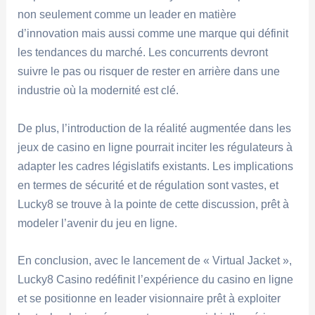
non seulement comme un leader en matière
d’innovation mais aussi comme une marque qui définit
les tendances du marché. Les concurrents devront
suivre le pas ou risquer de rester en arrière dans une
industrie où la modernité est clé.
De plus, l’introduction de la réalité augmentée dans les
jeux de casino en ligne pourrait inciter les régulateurs à
adapter les cadres législatifs existants. Les implications
en termes de sécurité et de régulation sont vastes, et
Lucky8 se trouve à la pointe de cette discussion, prêt à
modeler l’avenir du jeu en ligne.
En conclusion, avec le lancement de « Virtual Jacket »,
Lucky8 Casino redéfinit l’expérience du casino en ligne
et se positionne en leader visionnaire prêt à exploiter