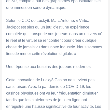
en 3D, complété par des graphismes époustouflants et
une immersion sonore dynamique.
Selon le CEO de Lucky8, Marc Antoine, « Virtual
Jackpot est plus qu’un jeu; c’est une expérience
complète qui transporte nos joueurs dans un univers où
le réel et le virtuel se rencontrent pour créer quelque
chose de jamais vu dans notre industrie. Nous sommes
fiers de mener cette révolution digitale. »
Une réponse aux besoins des joueurs modernes
Cette innovation de Lucky8 Casino ne survient pas
sans raison. Avec la pandémie de COVID-19, les
casinos physiques ont vu leur fréquentation diminuer,
tandis que les plateformes de jeux en ligne ont
enregistré une hausse significative de leur activité. Les