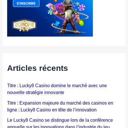
Articles récents
Titre : Lucky8 Casino domine le marché avec une
nouvelle stratégie innovante
Titre : Expansion majeure du marché des casinos en
ligne : Lucky8 Casino en tête de l’innovation
Le Lucky8 Casino se distingue lors de la conférence
annuelle sur les innovations dans l’industrie du jeu