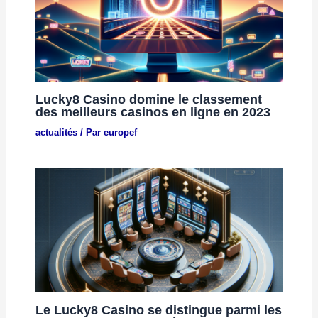
Lucky8 Casino domine le classement
des meilleurs casinos en ligne en 2023
actualités
/ Par
europef
Le Lucky8 Casino se distingue parmi les