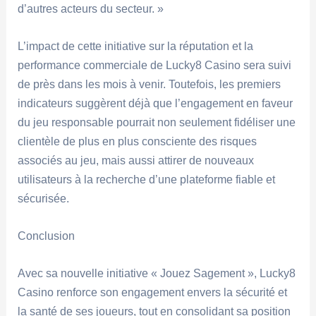
d’autres acteurs du secteur. »
L’impact de cette initiative sur la réputation et la
performance commerciale de Lucky8 Casino sera suivi
de près dans les mois à venir. Toutefois, les premiers
indicateurs suggèrent déjà que l’engagement en faveur
du jeu responsable pourrait non seulement fidéliser une
clientèle de plus en plus consciente des risques
associés au jeu, mais aussi attirer de nouveaux
utilisateurs à la recherche d’une plateforme fiable et
sécurisée.
Conclusion
Avec sa nouvelle initiative « Jouez Sagement », Lucky8
Casino renforce son engagement envers la sécurité et
la santé de ses joueurs, tout en consolidant sa position