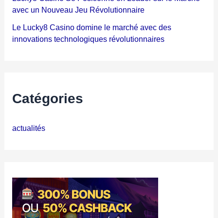
avec un Nouveau Jeu Révolutionnaire
Le Lucky8 Casino domine le marché avec des
innovations technologiques révolutionnaires
Catégories
actualités