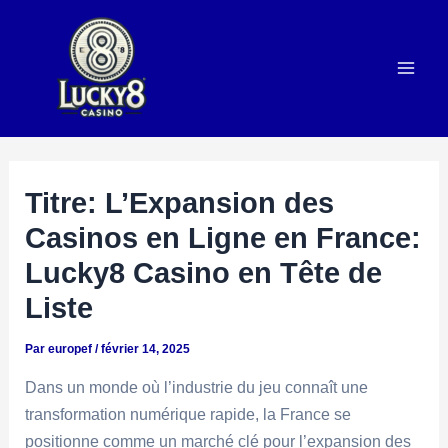
Aller
au
contenu
Mai
Men
Titre: L’Expansion des
Casinos en Ligne en France:
Lucky8 Casino en Tête de
Liste
Par
europef
/
février 14, 2025
Dans un monde où l’industrie du jeu connaît une
transformation numérique rapide, la France se
positionne comme un marché clé pour l’expansion des