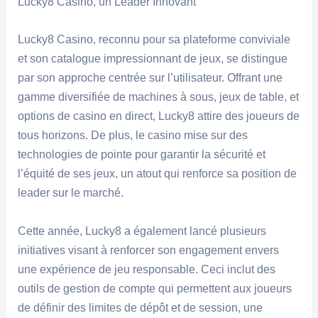
Lucky8 Casino, un Leader Innovant
Lucky8 Casino, reconnu pour sa plateforme conviviale
et son catalogue impressionnant de jeux, se distingue
par son approche centrée sur l’utilisateur. Offrant une
gamme diversifiée de machines à sous, jeux de table, et
options de casino en direct, Lucky8 attire des joueurs de
tous horizons. De plus, le casino mise sur des
technologies de pointe pour garantir la sécurité et
l’équité de ses jeux, un atout qui renforce sa position de
leader sur le marché.
Cette année, Lucky8 a également lancé plusieurs
initiatives visant à renforcer son engagement envers
une expérience de jeu responsable. Ceci inclut des
outils de gestion de compte qui permettent aux joueurs
de définir des limites de dépôt et de session, une