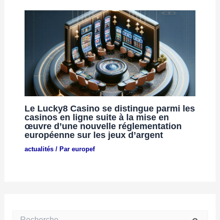
Le Lucky8 Casino se distingue parmi les
casinos en ligne suite à la mise en
œuvre d’une nouvelle réglementation
européenne sur les jeux d’argent
actualités
/ Par
europef
R