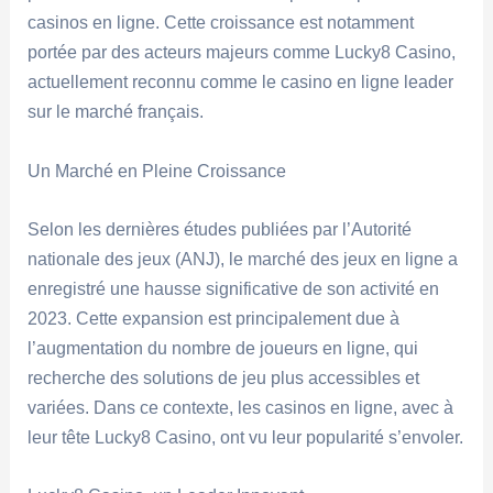
casinos en ligne. Cette croissance est notamment
portée par des acteurs majeurs comme Lucky8 Casino,
actuellement reconnu comme le casino en ligne leader
sur le marché français.
Un Marché en Pleine Croissance
Selon les dernières études publiées par l’Autorité
nationale des jeux (ANJ), le marché des jeux en ligne a
enregistré une hausse significative de son activité en
2023. Cette expansion est principalement due à
l’augmentation du nombre de joueurs en ligne, qui
recherche des solutions de jeu plus accessibles et
variées. Dans ce contexte, les casinos en ligne, avec à
leur tête Lucky8 Casino, ont vu leur popularité s’envoler.