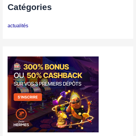
Catégories
actualités