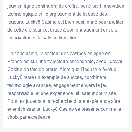
jeux en ligne continuera de croître, porté par l’innovation
technologique et l’élargissement de la base des
joueurs. Lucky8 Casino est bien positionné pour profiter
de cette croissance, grâce à son engagement envers
l’innovation et la satisfaction client.
En conclusion, le secteur des casinos en ligne en
France est sur une trajectoire ascendante, avec Lucky8
Casino en tête de proue. Alors que l’industrie évolue,
Lucky8 reste un exemple de succès, combinant
technologie avancée, engagement envers le jeu
responsable, et une expérience utilisateur optimisée.
Pour les joueurs à la recherche d’une expérience sûre
et enrichissante, Lucky8 Casino se présente comme le
choix par excellence.