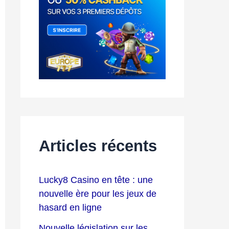
:
Articles récents
Lucky8 Casino en tête : une
nouvelle ère pour les jeux de
hasard en ligne
Nouvelle législation sur les