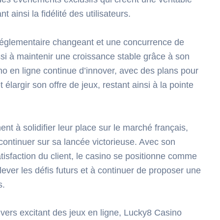
ainsi la fidélité des utilisateurs.
 réglementaire changeant et une concurrence de
si à maintenir une croissance stable grâce à son
no en ligne continue d’innover, avec des plans pour
 élargir son offre de jeux, restant ainsi à la pointe
nt à solidifier leur place sur le marché français,
ontinuer sur sa lancée victorieuse. Avec son
tisfaction du client, le casino se positionne comme
lever les défis futurs et à continuer de proposer une
s.
ivers excitant des jeux en ligne, Lucky8 Casino