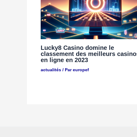
Lucky8 Casino domine le
classement des meilleurs casino
en ligne en 2023
actualités
/ Par
europef