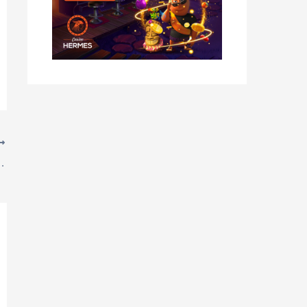
 Nouveau Jeu Révolutionnaire