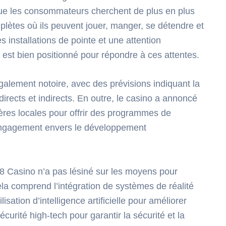
que les consommateurs cherchent de plus en plus
lètes où ils peuvent jouer, manger, se détendre et
s installations de pointe et une attention
est bien positionné pour répondre à ces attentes.
galement notoire, avec des prévisions indiquant la
directs et indirects. En outre, le casino a annoncé
ères locales pour offrir des programmes de
 engagement envers le développement
8 Casino n’a pas lésiné sur les moyens pour
ela comprend l’intégration de systèmes de réalité
isation d’intelligence artificielle pour améliorer
curité high-tech pour garantir la sécurité et la