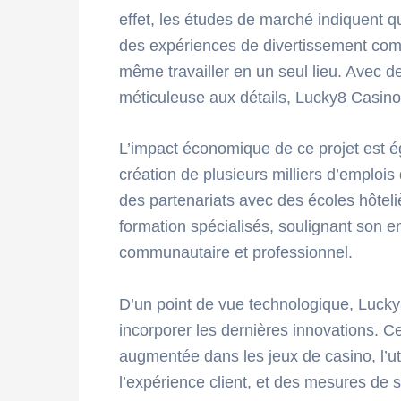
effet, les études de marché indiquent 
des expériences de divertissement comp
même travailler en un seul lieu. Avec de
méticuleuse aux détails, Lucky8 Casino 
L’impact économique de ce projet est é
création de plusieurs milliers d’emplois 
des partenariats avec des écoles hôteli
formation spécialisés, soulignant son
communautaire et professionnel.
D’un point de vue technologique, Lucky
incorporer les dernières innovations. C
augmentée dans les jeux de casino, l’util
l’expérience client, et des mesures de sé