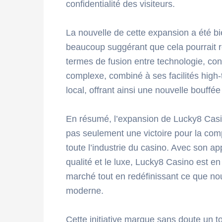
confidentialité des visiteurs.
La nouvelle de cette expansion a été bie
beaucoup suggérant que cela pourrait re
termes de fusion entre technologie, confo
complexe, combiné à ses facilités high-t
local, offrant ainsi une nouvelle bouffé
En résumé, l’expansion de Lucky8 Cas
pas seulement une victoire pour la com
toute l’industrie du casino. Avec son 
qualité et le luxe, Lucky8 Casino est e
marché tout en redéfinissant ce que no
moderne.
Cette initiative marque sans doute un 