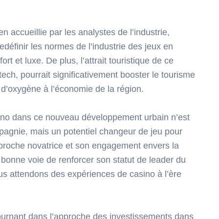
n accueillie par les analystes de l’industrie,
définir les normes de l’industrie des jeux en
rt et luxe. De plus, l’attrait touristique de ce
ech, pourrait significativement booster le tourisme
e d’oxygène à l’économie de la région.
ino dans ce nouveau développement urbain n’est
pagnie, mais un potentiel changeur de jeu pour
approche novatrice et son engagement envers la
n bonne voie de renforcer son statut de leader du
us attendons des expériences de casino à l’ère
tournant dans l’approche des investissements dans