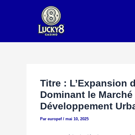
Aller
au
contenu
Titre : L’Expansion
Dominant le Marché
Développement Urb
Par
europef
/
mai 10, 2025