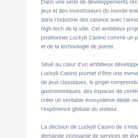
Dans une série de développements récen
jeux et des investisseurs du monde enti
dans l’industrie des casinos avec l’an
high-tech de la ville. Cet ambitieux pro
positionner Lucky8 Casino comme un pio
et de la technologie de pointe.
Situé au cœur d’un ambitieux développ
Lucky8 Casino promet d’être une merveil
de jeux classiques, le projet comprendr
gastronomiques, des espaces de conféren
créer un véritable écosystème dédié n
l’expérience globale du visiteur.
La décision de Lucky8 Casino de s’insta
demande croissante de services de dive