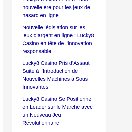
nouvelle ère pour les jeux de
hasard en ligne
Nouvelle législation sur les
jeux d’argent en ligne : Lucky8
Casino en tête de l’innovation
responsable
Lucky8 Casino Pris d’Assaut
Suite à l’Introduction de
Nouvelles Machines à Sous
Innovantes
Lucky8 Casino Se Positionne
en Leader sur le Marché avec
un Nouveau Jeu
Révolutionnaire