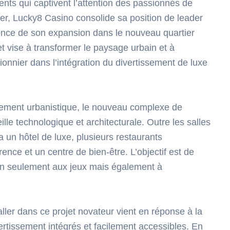
ts qui captivent l’attention des passionnés de
er, Lucky8 Casino consolide sa position de leader
nonce de son expansion dans le nouveau quartier
jet vise à transformer le paysage urbain et à
nnier dans l’intégration du divertissement de luxe
ement urbanistique, le nouveau complexe de
le technologique et architecturale. Outre les salles
a un hôtel de luxe, plusieurs restaurants
ce et un centre de bien-être. L’objectif est de
on seulement aux jeux mais également à
ller dans ce projet novateur vient en réponse à la
rtissement intégrés et facilement accessibles. En