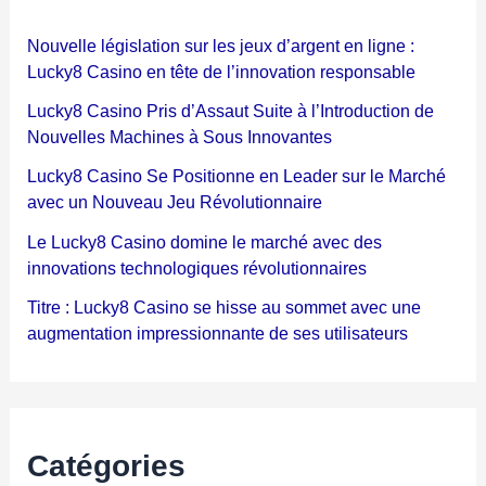
Nouvelle législation sur les jeux d’argent en ligne :
Lucky8 Casino en tête de l’innovation responsable
Lucky8 Casino Pris d’Assaut Suite à l’Introduction de
Nouvelles Machines à Sous Innovantes
Lucky8 Casino Se Positionne en Leader sur le Marché
avec un Nouveau Jeu Révolutionnaire
Le Lucky8 Casino domine le marché avec des
innovations technologiques révolutionnaires
Titre : Lucky8 Casino se hisse au sommet avec une
augmentation impressionnante de ses utilisateurs
Catégories