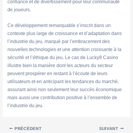
confiance et de divertissement pour leur communauté
de joueurs.
Ce développement remarquable s’inscrit dans un
contexte plus large de croissance et d’adaptation dans
l’industrie du jeu, marqué par l’embracement des
nouvelles technologies et une attention croissante à la
sécurité et l’éthique du jeu. Le cas de Lucky8 Casino
illustre bien la manière dont les acteurs du secteur
peuvent prospérer en restant à l’écoute de leurs
utilisateurs et en anticipant les tendances du marché,
assurant ainsi non seulement leur succès économique
mais aussi une contribution positive à l’ensemble de
l’industrie du jeu.
PRÉCÉDENT
SUIVANT