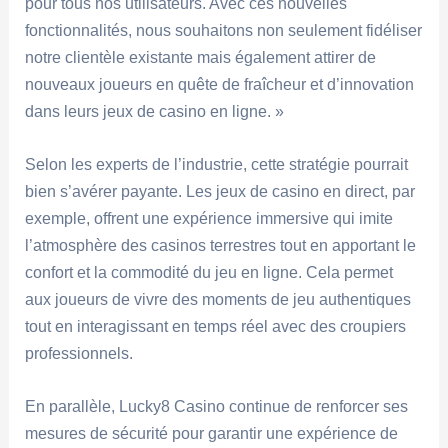
pour tous nos utilisateurs. Avec ces nouvelles
fonctionnalités, nous souhaitons non seulement fidéliser
notre clientèle existante mais également attirer de
nouveaux joueurs en quête de fraîcheur et d’innovation
dans leurs jeux de casino en ligne. »
Selon les experts de l’industrie, cette stratégie pourrait
bien s’avérer payante. Les jeux de casino en direct, par
exemple, offrent une expérience immersive qui imite
l’atmosphère des casinos terrestres tout en apportant le
confort et la commodité du jeu en ligne. Cela permet
aux joueurs de vivre des moments de jeu authentiques
tout en interagissant en temps réel avec des croupiers
professionnels.
En parallèle, Lucky8 Casino continue de renforcer ses
mesures de sécurité pour garantir une expérience de