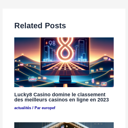
Related Posts
Lucky8 Casino domine le classement
des meilleurs casinos en ligne en 2023
actualités
/ Par
europef