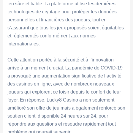
jeu sûre et fiable. La plateforme utilise les dernières
technologies de cryptage pour protéger les données
personnelles et financières des joueurs, tout en
s’assurant que tous les jeux proposés soient équitables
et réglementés conformément aux normes
internationales.
Cette attention portée à la sécurité et à l’innovation
arrive à un moment crucial. La pandémie de COVID-19
a provoqué une augmentation significative de l’activité
des casinos en ligne, avec de nombreux nouveaux
joueurs qui explorent ce loisir depuis le confort de leur
foyer. En réponse, Lucky8 Casino a non seulement
amélioré son offre de jeu mais a également renforcé son
soutien client, disponible 24 heures sur 24, pour
répondre aux questions et résoudre rapidement tout
problème qui pourrait survenir.