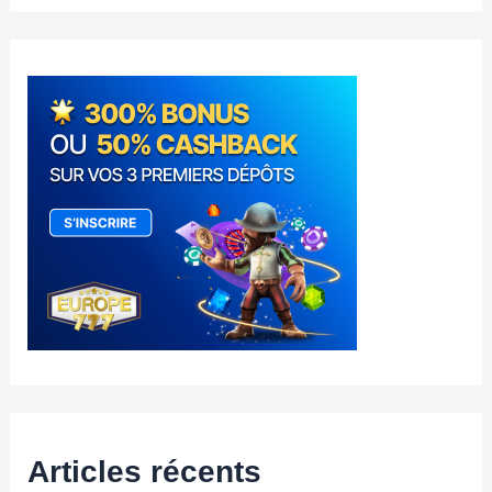
h
e
r
c
h
e
r
:
Articles récents