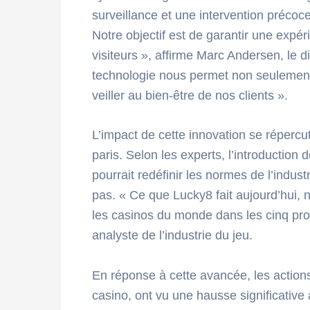
surveillance et une intervention préco
Notre objectif est de garantir une expé
visiteurs », affirme Marc Andersen, le 
technologie nous permet non seulement 
veiller au bien-être de nos clients ».
L’impact de cette innovation se répercu
paris. Selon les experts, l’introduction
pourrait redéfinir les normes de l’indus
pas. « Ce que Lucky8 fait aujourd’hui, 
les casinos du monde dans les cinq pro
analyste de l’industrie du jeu.
En réponse à cette avancée, les action
casino, ont vu une hausse significative 