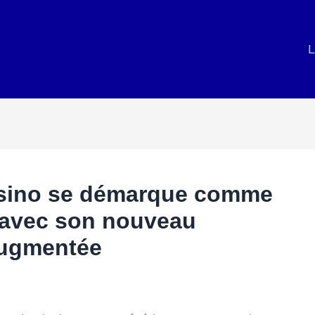
L
Casino se démarque comme
 avec son nouveau
augmentée