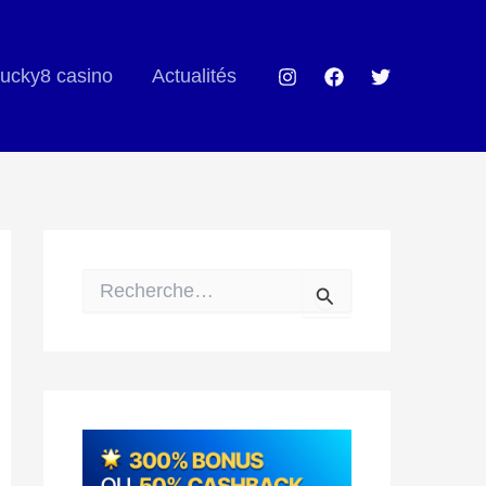
ucky8 casino
Actualités
R
e
c
h
e
r
c
h
e
r