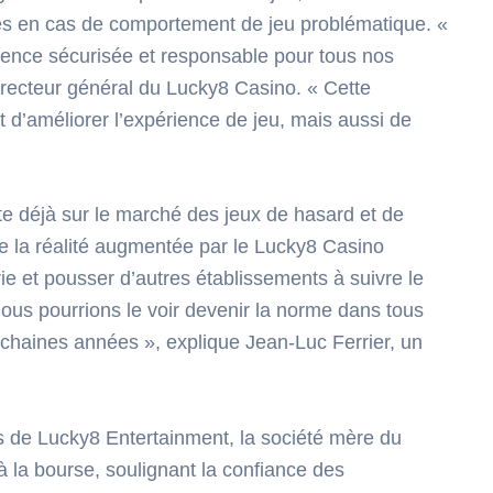
ces en cas de comportement de jeu problématique. «
rience sécurisée et responsable pour tous nos
directeur général du Lucky8 Casino. « Cette
d’améliorer l’expérience de jeu, mais aussi de
te déjà sur le marché des jeux de hasard et de
 de la réalité augmentée par le Lucky8 Casino
trie et pousser d’autres établissements à suivre le
nous pourrions le voir devenir la norme dans tous
chaines années », explique Jean-Luc Ferrier, un
s de Lucky8 Entertainment, la société mère du
à la bourse, soulignant la confiance des