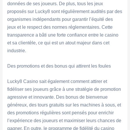
données de ses joueurs. De plus, tous les jeux
proposés sur Lucky8 sont régulièrement audités par des
organismes indépendants pour garantir l’équité des
jeux et le respect des normes réglementaires. Cette
transparence a bâti une forte confiance entre le casino
et sa clientèle, ce qui est un atout majeur dans cet
industrie.
Des promotions et des bonus qui attirent les foules
Lucky8 Casino sait également comment attirer et
fidéliser ses joueurs grâce à une stratégie de promotion
agressive et innovante. Des bonus de bienvenue
généreux, des tours gratuits sur les machines à sous, et
des promotions régulières sont pensés pour enrichir
l’expérience des joueurs et maximiser leurs chances de
gagner. En outre, le programme de fidélité du casino