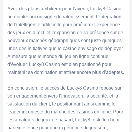
Avec des plans ambitieux pour l’avenir, Lucky8 Casino
ne montre aucun signe de ralentissement. L’intégration
de l’intelligence artificielle pour améliorer l’expérience
des jeux en direct, et l’expansion de sa présence sur de
nouveaux marchés géographiques sont juste quelques-
unes des initiatives que le casino envisage de déployer.
À mesure que le monde du jeu en ligne continue
d’évoluer, Lucky8 Casino est bien positionné pour
maintenir sa domination et attirer encore plus d’adeptes.
En conclusion, le succès de Lucky8 Casino repose sur
son engagement envers l’innovation, la sécurité, et la
satisfaction du client, le positionnant ainsi comme le
leader incontesté du marché des casinos en ligne. Pour
les amateurs de jeux de hasard, Lucky8 reste le choix
par excellence pour une expérience de jeu sûre,