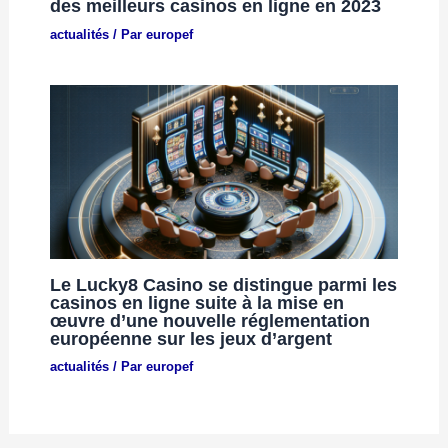
des meilleurs casinos en ligne en 2023
actualités
/ Par
europef
Le Lucky8 Casino se distingue parmi les
casinos en ligne suite à la mise en
œuvre d’une nouvelle réglementation
européenne sur les jeux d’argent
actualités
/ Par
europef