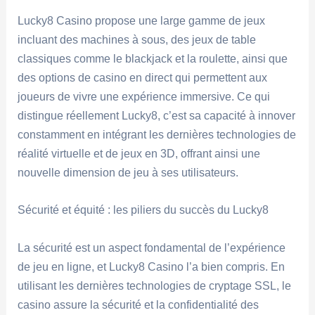
Lucky8 Casino propose une large gamme de jeux
incluant des machines à sous, des jeux de table
classiques comme le blackjack et la roulette, ainsi que
des options de casino en direct qui permettent aux
joueurs de vivre une expérience immersive. Ce qui
distingue réellement Lucky8, c’est sa capacité à innover
constamment en intégrant les dernières technologies de
réalité virtuelle et de jeux en 3D, offrant ainsi une
nouvelle dimension de jeu à ses utilisateurs.
Sécurité et équité : les piliers du succès du Lucky8
La sécurité est un aspect fondamental de l’expérience
de jeu en ligne, et Lucky8 Casino l’a bien compris. En
utilisant les dernières technologies de cryptage SSL, le
casino assure la sécurité et la confidentialité des