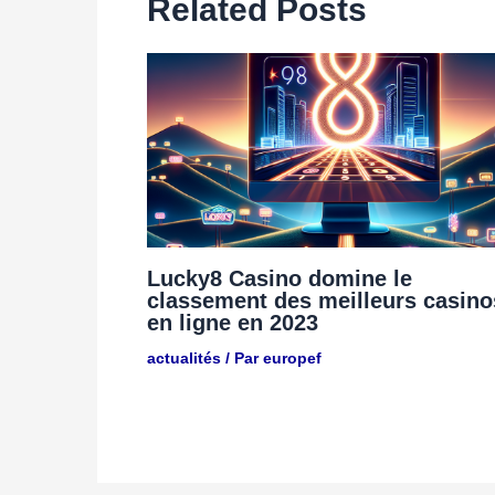
Related Posts
Lucky8 Casino domine le
classement des meilleurs casino
en ligne en 2023
actualités
/ Par
europef