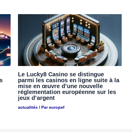
Le Lucky8 Casino se distingue
s
parmi les casinos en ligne suite à la
mise en œuvre d’une nouvelle
réglementation européenne sur les
jeux d’argent
actualités
/ Par
europef