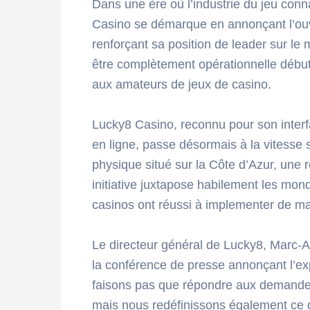
Dans une ère où l’industrie du jeu conn
Casino se démarque en annonçant l’ouv
renforçant sa position de leader sur l
être complètement opérationnelle début 
aux amateurs de jeux de casino.
Lucky8 Casino, reconnu pour son interfac
en ligne, passe désormais à la vitesse 
physique situé sur la Côte d’Azur, une 
initiative juxtapose habilement les mond
casinos ont réussi à implementer de ma
Le directeur général de Lucky8, Marc-
la conférence de presse annonçant l’ex
faisons pas que répondre aux demandes 
mais nous redéfinissons également ce qu