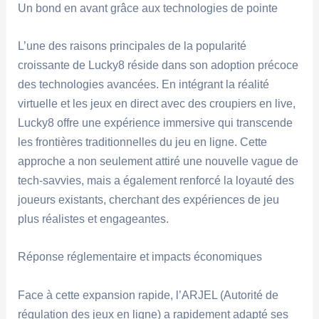
Un bond en avant grâce aux technologies de pointe
L’une des raisons principales de la popularité
croissante de Lucky8 réside dans son adoption précoce
des technologies avancées. En intégrant la réalité
virtuelle et les jeux en direct avec des croupiers en live,
Lucky8 offre une expérience immersive qui transcende
les frontières traditionnelles du jeu en ligne. Cette
approche a non seulement attiré une nouvelle vague de
tech-savvies, mais a également renforcé la loyauté des
joueurs existants, cherchant des expériences de jeu
plus réalistes et engageantes.
Réponse réglementaire et impacts économiques
Face à cette expansion rapide, l’ARJEL (Autorité de
régulation des jeux en ligne) a rapidement adapté ses