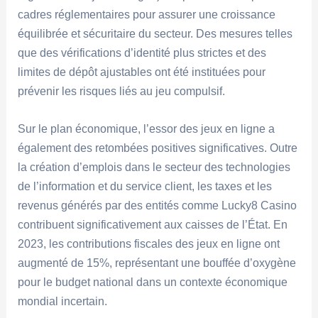
cadres réglementaires pour assurer une croissance
équilibrée et sécuritaire du secteur. Des mesures telles
que des vérifications d’identité plus strictes et des
limites de dépôt ajustables ont été instituées pour
prévenir les risques liés au jeu compulsif.
Sur le plan économique, l’essor des jeux en ligne a
également des retombées positives significatives. Outre
la création d’emplois dans le secteur des technologies
de l’information et du service client, les taxes et les
revenus générés par des entités comme Lucky8 Casino
contribuent significativement aux caisses de l’État. En
2023, les contributions fiscales des jeux en ligne ont
augmenté de 15%, représentant une bouffée d’oxygène
pour le budget national dans un contexte économique
mondial incertain.