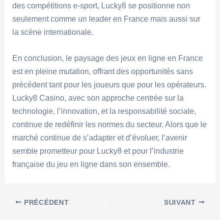
des compétitions e-sport, Lucky8 se positionne non
seulement comme un leader en France mais aussi sur
la scène internationale.
En conclusion, le paysage des jeux en ligne en France
est en pleine mutation, offrant des opportunités sans
précédent tant pour les joueurs que pour les opérateurs.
Lucky8 Casino, avec son approche centrée sur la
technologie, l’innovation, et la responsabilité sociale,
continue de redéfinir les normes du secteur. Alors que le
marché continue de s’adapter et d’évoluer, l’avenir
semble prometteur pour Lucky8 et pour l’industrie
française du jeu en ligne dans son ensemble.
PRÉCÉDENT
SUIVANT