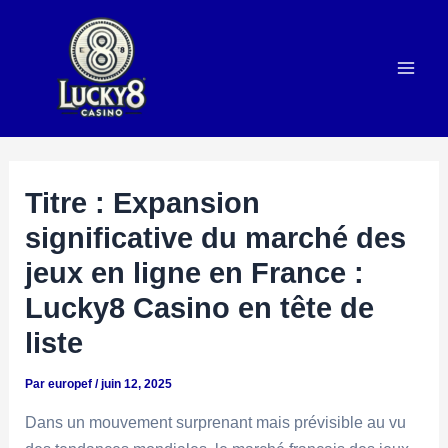
Aller
au
contenu
Mai
Men
Titre : Expansion
significative du marché des
jeux en ligne en France :
Lucky8 Casino en tête de
liste
Par
europef
/
juin 12, 2025
Dans un mouvement surprenant mais prévisible au vu