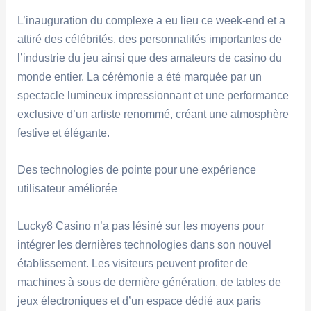
L’inauguration du complexe a eu lieu ce week-end et a
attiré des célébrités, des personnalités importantes de
l’industrie du jeu ainsi que des amateurs de casino du
monde entier. La cérémonie a été marquée par un
spectacle lumineux impressionnant et une performance
exclusive d’un artiste renommé, créant une atmosphère
festive et élégante.
Des technologies de pointe pour une expérience
utilisateur améliorée
Lucky8 Casino n’a pas lésiné sur les moyens pour
intégrer les dernières technologies dans son nouvel
établissement. Les visiteurs peuvent profiter de
machines à sous de dernière génération, de tables de
jeux électroniques et d’un espace dédié aux paris