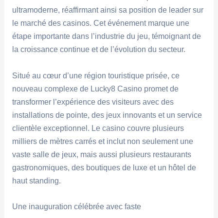
ultramoderne, réaffirmant ainsi sa position de leader sur
le marché des casinos. Cet événement marque une
étape importante dans l’industrie du jeu, témoignant de
la croissance continue et de l’évolution du secteur.
Situé au cœur d’une région touristique prisée, ce
nouveau complexe de Lucky8 Casino promet de
transformer l’expérience des visiteurs avec des
installations de pointe, des jeux innovants et un service
clientèle exceptionnel. Le casino couvre plusieurs
milliers de mètres carrés et inclut non seulement une
vaste salle de jeux, mais aussi plusieurs restaurants
gastronomiques, des boutiques de luxe et un hôtel de
haut standing.
Une inauguration célébrée avec faste