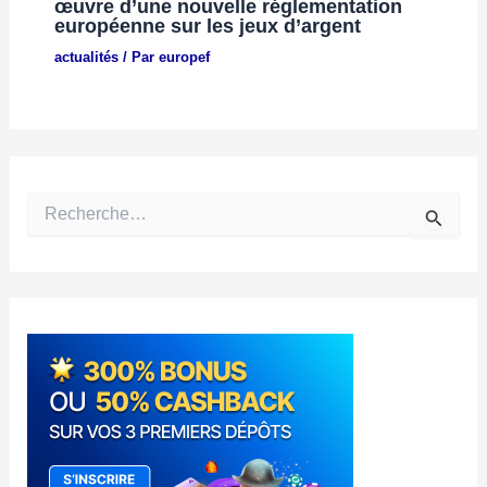
œuvre d’une nouvelle réglementation
européenne sur les jeux d’argent
actualités
/ Par
europef
R
e
c
h
e
r
c
h
e
r
: