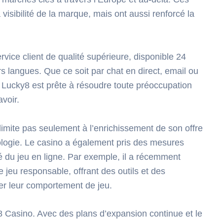
visibilité de la marque, mais ont aussi renforcé la
rvice client de qualité supérieure, disponible 24
rs langues. Que ce soit par chat en direct, email ou
e Lucky8 est prête à résoudre toute préoccupation
voir.
imite pas seulement à l’enrichissement de son offre
nologie. Le casino a également pris des mesures
 du jeu en ligne. Par exemple, il a récemment
jeu responsable, offrant des outils et des
rer leur comportement de jeu.
 Casino. Avec des plans d’expansion continue et le