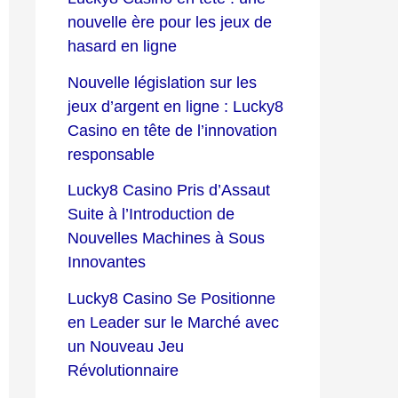
nouvelle ère pour les jeux de
hasard en ligne
Nouvelle législation sur les
jeux d’argent en ligne : Lucky8
Casino en tête de l’innovation
responsable
Lucky8 Casino Pris d’Assaut
Suite à l’Introduction de
Nouvelles Machines à Sous
Innovantes
Lucky8 Casino Se Positionne
en Leader sur le Marché avec
un Nouveau Jeu
Révolutionnaire