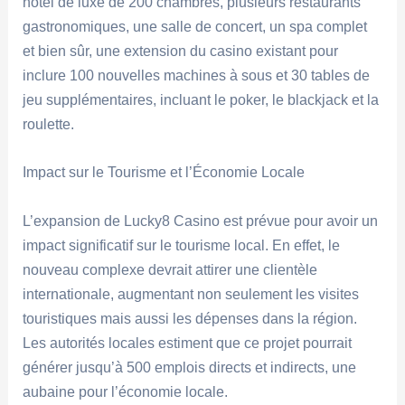
hôtel de luxe de 200 chambres, plusieurs restaurants
gastronomiques, une salle de concert, un spa complet
et bien sûr, une extension du casino existant pour
inclure 100 nouvelles machines à sous et 30 tables de
jeu supplémentaires, incluant le poker, le blackjack et la
roulette.
Impact sur le Tourisme et l’Économie Locale
L’expansion de Lucky8 Casino est prévue pour avoir un
impact significatif sur le tourisme local. En effet, le
nouveau complexe devrait attirer une clientèle
internationale, augmentant non seulement les visites
touristiques mais aussi les dépenses dans la région.
Les autorités locales estiment que ce projet pourrait
générer jusqu’à 500 emplois directs et indirects, une
aubaine pour l’économie locale.