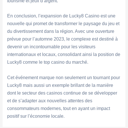
tourisme et jeux d’argent.
En conclusion, l’expansion de Lucky8 Casino est une
nouvelle qui promet de transformer le paysage du jeu et
du divertissement dans la région. Avec une ouverture
prévue pour l’automne 2023, le complexe est destiné à
devenir un incontournable pour les visiteurs
internationaux et locaux, consolidant ainsi la position de
Lucky8 comme le top casino du marché.
Cet événement marque non seulement un tournant pour
Lucky8 mais aussi un exemple brillant de la manière
dont le secteur des casinos continue de se développer
et de s’adapter aux nouvelles attentes des
consommateurs modernes, tout en ayant un impact
positif sur l’économie locale.