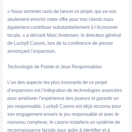
« Nous sommes ravis de lancer ce projet, qui va non
seulement enrichir notre offre pour nos clients mais
également contribuer substantiellement à l’économie
locale, » a déclaré Marc Andersen, le directeur général
de Lucky8 Casino, lors de la conférence de presse
annonçant l’expansion.
Technologie de Pointe et Jeux Responsables
L’un des aspects les plus innovants de ce projet
d’expansion est l’intégration de technologies avancées
pour améliorer l’expérience des joueurs et garantir un
jeu responsable. Lucky8 Casino est déjà reconnu pour
son engagement envers le jeu responsable et avec le
nouveau complexe, le casino installera un système de
reconnaissance faciale pour aider à identifier et à