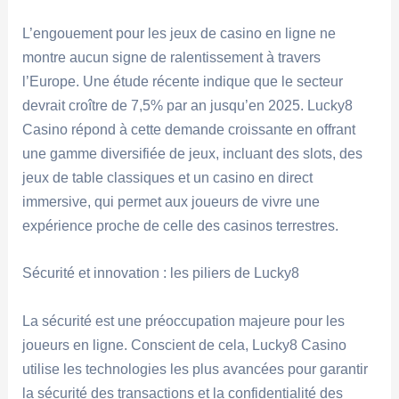
L’engouement pour les jeux de casino en ligne ne
montre aucun signe de ralentissement à travers
l’Europe. Une étude récente indique que le secteur
devrait croître de 7,5% par an jusqu’en 2025. Lucky8
Casino répond à cette demande croissante en offrant
une gamme diversifiée de jeux, incluant des slots, des
jeux de table classiques et un casino en direct
immersive, qui permet aux joueurs de vivre une
expérience proche de celle des casinos terrestres.
Sécurité et innovation : les piliers de Lucky8
La sécurité est une préoccupation majeure pour les
joueurs en ligne. Conscient de cela, Lucky8 Casino
utilise les technologies les plus avancées pour garantir
la sécurité des transactions et la confidentialité des