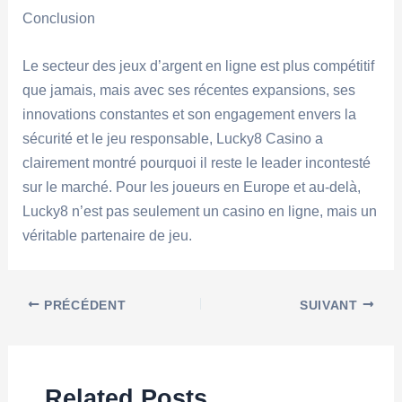
Conclusion
Le secteur des jeux d’argent en ligne est plus compétitif
que jamais, mais avec ses récentes expansions, ses
innovations constantes et son engagement envers la
sécurité et le jeu responsable, Lucky8 Casino a
clairement montré pourquoi il reste le leader incontesté
sur le marché. Pour les joueurs en Europe et au-delà,
Lucky8 n’est pas seulement un casino en ligne, mais un
véritable partenaire de jeu.
PRÉCÉDENT
SUIVANT
Related Posts