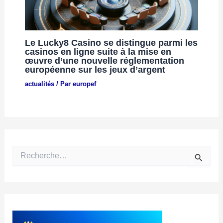
Le Lucky8 Casino se distingue parmi les
casinos en ligne suite à la mise en
œuvre d’une nouvelle réglementation
européenne sur les jeux d’argent
actualités
/ Par
europef
R
e
c
h
e
r
c
h