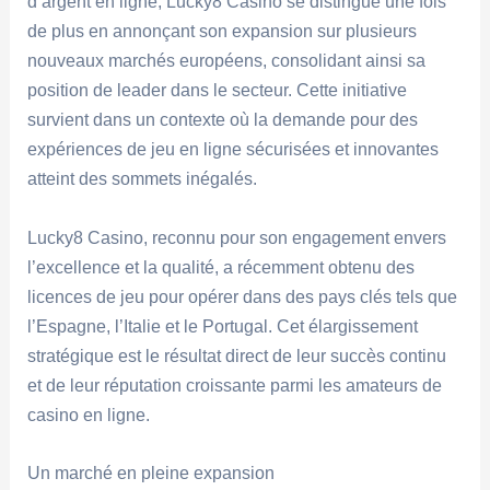
d’argent en ligne, Lucky8 Casino se distingue une fois
de plus en annonçant son expansion sur plusieurs
nouveaux marchés européens, consolidant ainsi sa
position de leader dans le secteur. Cette initiative
survient dans un contexte où la demande pour des
expériences de jeu en ligne sécurisées et innovantes
atteint des sommets inégalés.
Lucky8 Casino, reconnu pour son engagement envers
l’excellence et la qualité, a récemment obtenu des
licences de jeu pour opérer dans des pays clés tels que
l’Espagne, l’Italie et le Portugal. Cet élargissement
stratégique est le résultat direct de leur succès continu
et de leur réputation croissante parmi les amateurs de
casino en ligne.
Un marché en pleine expansion