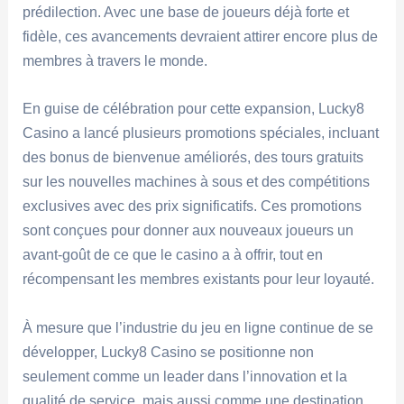
prédilection. Avec une base de joueurs déjà forte et
fidèle, ces avancements devraient attirer encore plus de
membres à travers le monde.
En guise de célébration pour cette expansion, Lucky8
Casino a lancé plusieurs promotions spéciales, incluant
des bonus de bienvenue améliorés, des tours gratuits
sur les nouvelles machines à sous et des compétitions
exclusives avec des prix significatifs. Ces promotions
sont conçues pour donner aux nouveaux joueurs un
avant-goût de ce que le casino a à offrir, tout en
récompensant les membres existants pour leur loyauté.
À mesure que l’industrie du jeu en ligne continue de se
développer, Lucky8 Casino se positionne non
seulement comme un leader dans l’innovation et la
qualité de service, mais aussi comme une destination