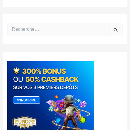
R
e
c
h
e
r
c
h
e
r
: