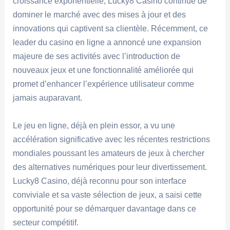
croissance exponentielle, Lucky8 Casino continue de
dominer le marché avec des mises à jour et des
innovations qui captivent sa clientèle. Récemment, ce
leader du casino en ligne a annoncé une expansion
majeure de ses activités avec l’introduction de
nouveaux jeux et une fonctionnalité améliorée qui
promet d’enhancer l’expérience utilisateur comme
jamais auparavant.
Le jeu en ligne, déjà en plein essor, a vu une
accélération significative avec les récentes restrictions
mondiales poussant les amateurs de jeux à chercher
des alternatives numériques pour leur divertissement.
Lucky8 Casino, déjà reconnu pour son interface
conviviale et sa vaste sélection de jeux, a saisi cette
opportunité pour se démarquer davantage dans ce
secteur compétitif.