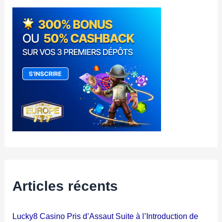
c
h
e
r
:
Articles récents
Lucky8 Casino Pris d’Assaut Suite à l’Introduction de