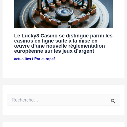
Le Lucky8 Casino se distingue parmi les
casinos en ligne suite à la mise en
œuvre d’une nouvelle réglementation
européenne sur les jeux d’argent
actualités
/ Par
europef
R
e
c
h
e
r