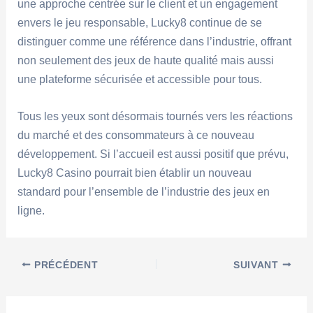
une approche centrée sur le client et un engagement
envers le jeu responsable, Lucky8 continue de se
distinguer comme une référence dans l’industrie, offrant
non seulement des jeux de haute qualité mais aussi
une plateforme sécurisée et accessible pour tous.
Tous les yeux sont désormais tournés vers les réactions
du marché et des consommateurs à ce nouveau
développement. Si l’accueil est aussi positif que prévu,
Lucky8 Casino pourrait bien établir un nouveau
standard pour l’ensemble de l’industrie des jeux en
ligne.
PRÉCÉDENT
SUIVANT