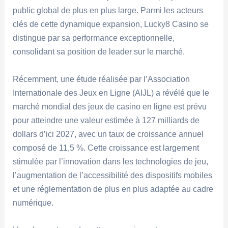
public global de plus en plus large. Parmi les acteurs
clés de cette dynamique expansion, Lucky8 Casino se
distingue par sa performance exceptionnelle,
consolidant sa position de leader sur le marché.
Récemment, une étude réalisée par l’Association
Internationale des Jeux en Ligne (AIJL) a révélé que le
marché mondial des jeux de casino en ligne est prévu
pour atteindre une valeur estimée à 127 milliards de
dollars d’ici 2027, avec un taux de croissance annuel
composé de 11,5 %. Cette croissance est largement
stimulée par l’innovation dans les technologies de jeu,
l’augmentation de l’accessibilité des dispositifs mobiles
et une réglementation de plus en plus adaptée au cadre
numérique.