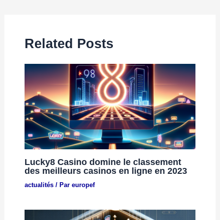
Related Posts
Lucky8 Casino domine le classement
des meilleurs casinos en ligne en 2023
actualités
/ Par
europef