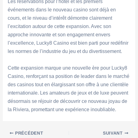
Les réservations pour l’hôtel et les premiers
événements dans le nouveau casino sont déjà en
cours, et le niveau d’intérêt démontre clairement
l’excitation autour de cette expansion. Avec son
approche innovante et son engagement envers
l’excellence, Lucky8 Casino est bien parti pour redéfinir
les normes de l’industrie du jeu et du divertissement.
Cette expansion marque une nouvelle ère pour Lucky8
Casino, renforçant sa position de leader dans le marché
des casinos tout en élargissant son offre à une clientèle
internationale. Les amateurs de jeux et de luxe peuvent
désormais se réjouir de découvrir ce nouveau joyau de
la Riviera, promettant une expérience inoubliable.
PRÉCÉDENT
SUIVANT