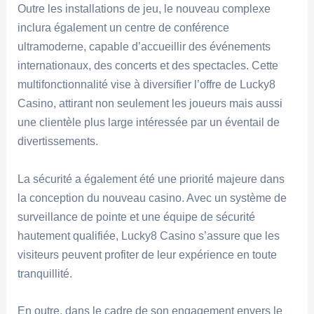
Outre les installations de jeu, le nouveau complexe
inclura également un centre de conférence
ultramoderne, capable d’accueillir des événements
internationaux, des concerts et des spectacles. Cette
multifonctionnalité vise à diversifier l’offre de Lucky8
Casino, attirant non seulement les joueurs mais aussi
une clientèle plus large intéressée par un éventail de
divertissements.
La sécurité a également été une priorité majeure dans
la conception du nouveau casino. Avec un système de
surveillance de pointe et une équipe de sécurité
hautement qualifiée, Lucky8 Casino s’assure que les
visiteurs peuvent profiter de leur expérience en toute
tranquillité.
En outre, dans le cadre de son engagement envers le