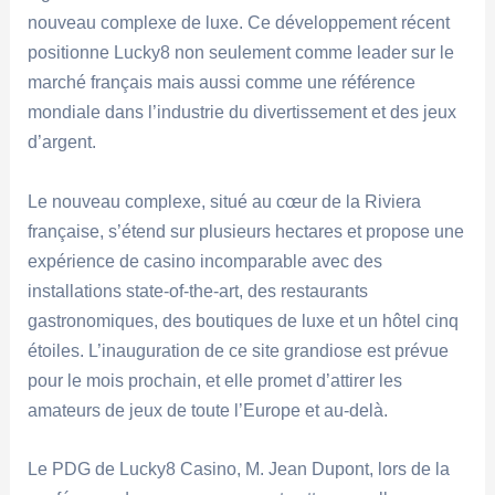
nouveau complexe de luxe. Ce développement récent
positionne Lucky8 non seulement comme leader sur le
marché français mais aussi comme une référence
mondiale dans l’industrie du divertissement et des jeux
d’argent.
Le nouveau complexe, situé au cœur de la Riviera
française, s’étend sur plusieurs hectares et propose une
expérience de casino incomparable avec des
installations state-of-the-art, des restaurants
gastronomiques, des boutiques de luxe et un hôtel cinq
étoiles. L’inauguration de ce site grandiose est prévue
pour le mois prochain, et elle promet d’attirer les
amateurs de jeux de toute l’Europe et au-delà.
Le PDG de Lucky8 Casino, M. Jean Dupont, lors de la