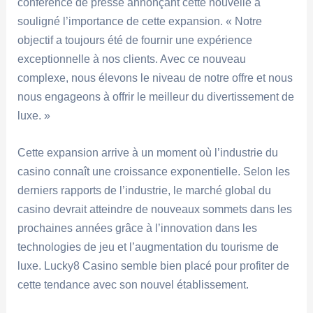
conférence de presse annonçant cette nouvelle a
souligné l’importance de cette expansion. « Notre
objectif a toujours été de fournir une expérience
exceptionnelle à nos clients. Avec ce nouveau
complexe, nous élevons le niveau de notre offre et nous
nous engageons à offrir le meilleur du divertissement de
luxe. »
Cette expansion arrive à un moment où l’industrie du
casino connaît une croissance exponentielle. Selon les
derniers rapports de l’industrie, le marché global du
casino devrait atteindre de nouveaux sommets dans les
prochaines années grâce à l’innovation dans les
technologies de jeu et l’augmentation du tourisme de
luxe. Lucky8 Casino semble bien placé pour profiter de
cette tendance avec son nouvel établissement.