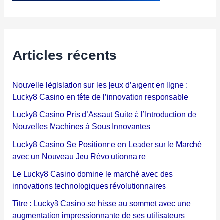
Articles récents
Nouvelle législation sur les jeux d’argent en ligne :
Lucky8 Casino en tête de l’innovation responsable
Lucky8 Casino Pris d’Assaut Suite à l’Introduction de
Nouvelles Machines à Sous Innovantes
Lucky8 Casino Se Positionne en Leader sur le Marché
avec un Nouveau Jeu Révolutionnaire
Le Lucky8 Casino domine le marché avec des
innovations technologiques révolutionnaires
Titre : Lucky8 Casino se hisse au sommet avec une
augmentation impressionnante de ses utilisateurs