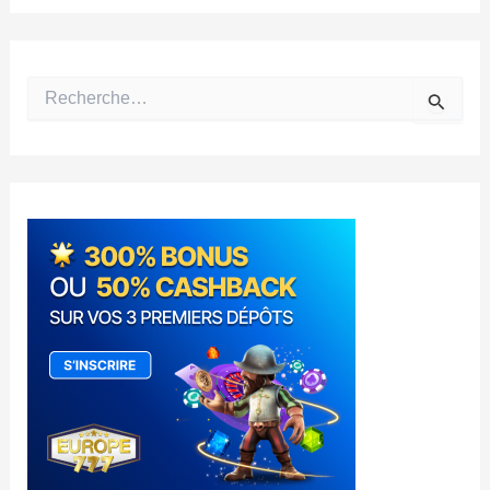
R
e
c
h
e
r
c
h
e
r
: