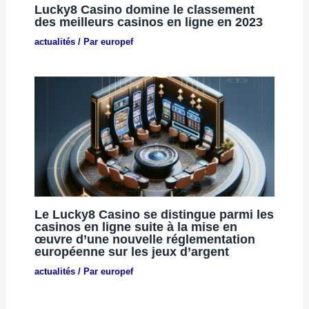
Lucky8 Casino domine le classement
des meilleurs casinos en ligne en 2023
actualités
/ Par
europef
Le Lucky8 Casino se distingue parmi les
casinos en ligne suite à la mise en
œuvre d’une nouvelle réglementation
européenne sur les jeux d’argent
actualités
/ Par
europef