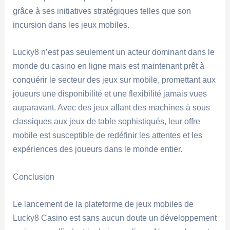
grâce à ses initiatives stratégiques telles que son
incursion dans les jeux mobiles.
Lucky8 n’est pas seulement un acteur dominant dans le
monde du casino en ligne mais est maintenant prêt à
conquérir le secteur des jeux sur mobile, promettant aux
joueurs une disponibilité et une flexibilité jamais vues
auparavant. Avec des jeux allant des machines à sous
classiques aux jeux de table sophistiqués, leur offre
mobile est susceptible de redéfinir les attentes et les
expériences des joueurs dans le monde entier.
Conclusion
Le lancement de la plateforme de jeux mobiles de
Lucky8 Casino est sans aucun doute un développement