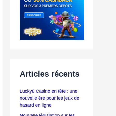
:
Articles récents
Lucky8 Casino en tête : une
nouvelle ère pour les jeux de
hasard en ligne
Nouvelle législation sur les