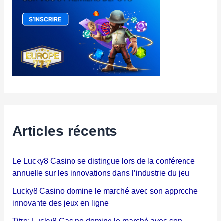
:
Articles récents
Le Lucky8 Casino se distingue lors de la conférence
annuelle sur les innovations dans l’industrie du jeu
Lucky8 Casino domine le marché avec son approche
innovante des jeux en ligne
Titre: Lucky8 Casino domine le marché avec son