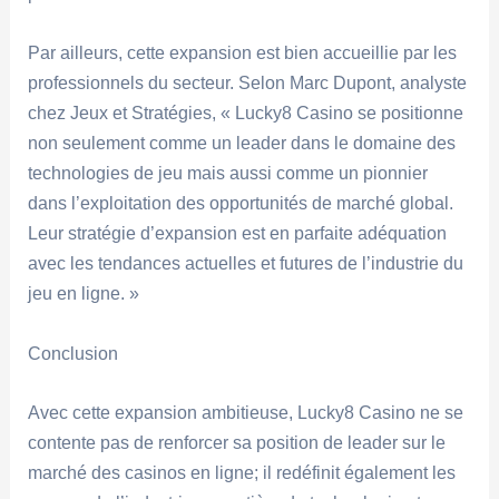
Par ailleurs, cette expansion est bien accueillie par les
professionnels du secteur. Selon Marc Dupont, analyste
chez Jeux et Stratégies, « Lucky8 Casino se positionne
non seulement comme un leader dans le domaine des
technologies de jeu mais aussi comme un pionnier
dans l’exploitation des opportunités de marché global.
Leur stratégie d’expansion est en parfaite adéquation
avec les tendances actuelles et futures de l’industrie du
jeu en ligne. »
Conclusion
Avec cette expansion ambitieuse, Lucky8 Casino ne se
contente pas de renforcer sa position de leader sur le
marché des casinos en ligne; il redéfinit également les