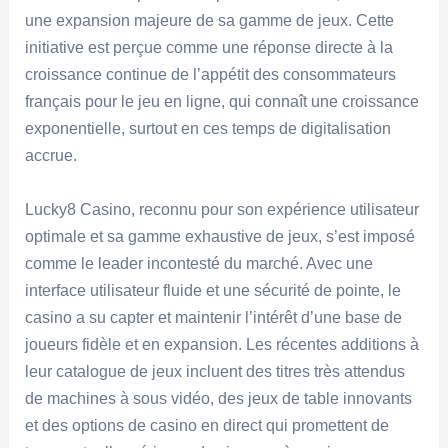
une expansion majeure de sa gamme de jeux. Cette
initiative est perçue comme une réponse directe à la
croissance continue de l’appétit des consommateurs
français pour le jeu en ligne, qui connaît une croissance
exponentielle, surtout en ces temps de digitalisation
accrue.
Lucky8 Casino, reconnu pour son expérience utilisateur
optimale et sa gamme exhaustive de jeux, s’est imposé
comme le leader incontesté du marché. Avec une
interface utilisateur fluide et une sécurité de pointe, le
casino a su capter et maintenir l’intérêt d’une base de
joueurs fidèle et en expansion. Les récentes additions à
leur catalogue de jeux incluent des titres très attendus
de machines à sous vidéo, des jeux de table innovants
et des options de casino en direct qui promettent de