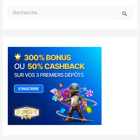
R
e
c
h
e
r
c
h
e
r
: