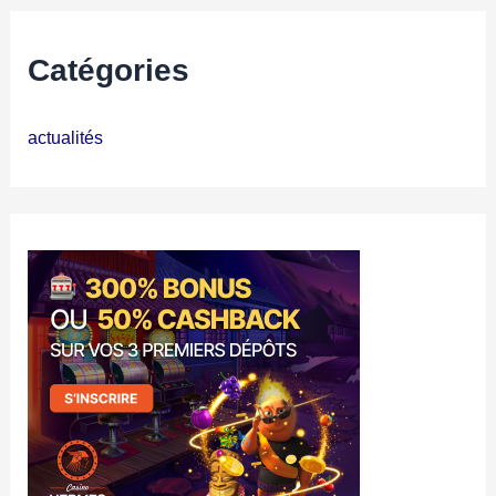
Catégories
actualités