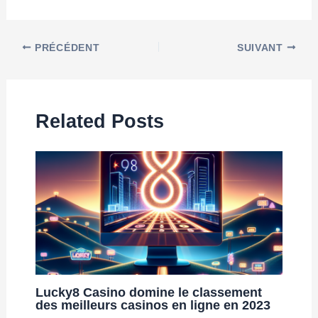
PRÉCÉDENT
SUIVANT
Related Posts
Lucky8 Casino domine le classement
des meilleurs casinos en ligne en 2023