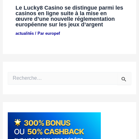
Le Lucky8 Casino se distingue parmi les
casinos en ligne suite à la mise en
œuvre d’une nouvelle réglementation
européenne sur les jeux d’argent
actualités
/ Par
europef
R
e
c
h
e
r
c
h
e
r