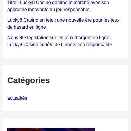
Titre : Lucky8 Casino domine le marché avec son
approche innovante du jeu responsable
Lucky8 Casino en tête : une nouvelle ère pour les jeux
de hasard en ligne
Nouvelle législation sur les jeux d’argent en ligne :
Lucky8 Casino en tête de l’innovation responsable
Catégories
actualités