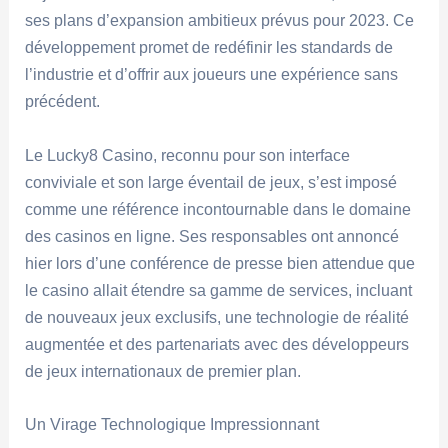
ses plans d’expansion ambitieux prévus pour 2023. Ce
développement promet de redéfinir les standards de
l’industrie et d’offrir aux joueurs une expérience sans
précédent.
Le Lucky8 Casino, reconnu pour son interface
conviviale et son large éventail de jeux, s’est imposé
comme une référence incontournable dans le domaine
des casinos en ligne. Ses responsables ont annoncé
hier lors d’une conférence de presse bien attendue que
le casino allait étendre sa gamme de services, incluant
de nouveaux jeux exclusifs, une technologie de réalité
augmentée et des partenariats avec des développeurs
de jeux internationaux de premier plan.
Un Virage Technologique Impressionnant