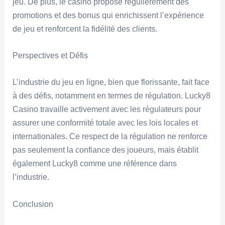
jeu. De plus, le casino propose régulièrement des
promotions et des bonus qui enrichissent l’expérience
de jeu et renforcent la fidélité des clients.
Perspectives et Défis
L’industrie du jeu en ligne, bien que florissante, fait face
à des défis, notamment en termes de régulation. Lucky8
Casino travaille activement avec les régulateurs pour
assurer une conformité totale avec les lois locales et
internationales. Ce respect de la régulation ne renforce
pas seulement la confiance des joueurs, mais établit
également Lucky8 comme une référence dans
l’industrie.
Conclusion