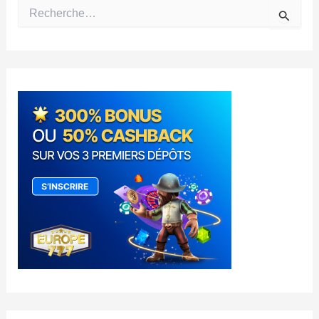
R
e
c
h
e
r
c
h
e
r
: