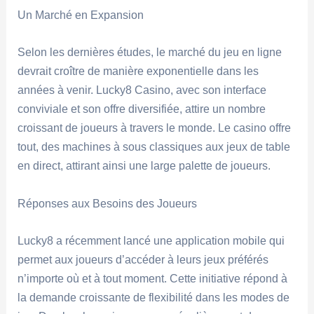
Un Marché en Expansion
Selon les dernières études, le marché du jeu en ligne
devrait croître de manière exponentielle dans les
années à venir. Lucky8 Casino, avec son interface
conviviale et son offre diversifiée, attire un nombre
croissant de joueurs à travers le monde. Le casino offre
tout, des machines à sous classiques aux jeux de table
en direct, attirant ainsi une large palette de joueurs.
Réponses aux Besoins des Joueurs
Lucky8 a récemment lancé une application mobile qui
permet aux joueurs d’accéder à leurs jeux préférés
n’importe où et à tout moment. Cette initiative répond à
la demande croissante de flexibilité dans les modes de