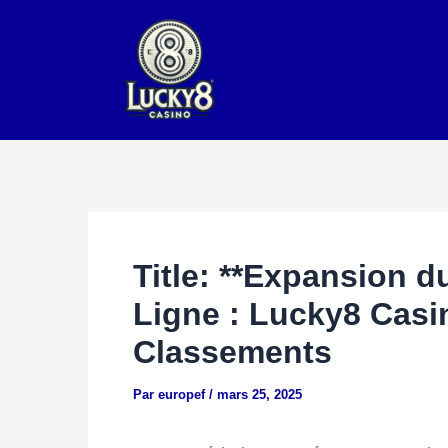
Aller
au
contenu
Title: **Expansion 
Ligne : Lucky8 Casi
Classements
Par
europef
/
mars 25, 2025