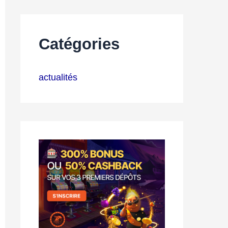
Catégories
actualités