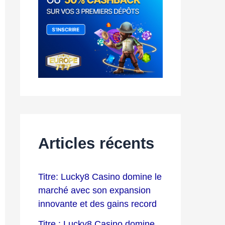
:
Articles récents
Titre: Lucky8 Casino domine le
marché avec son expansion
innovante et des gains record
Titre : Lucky8 Casino domine