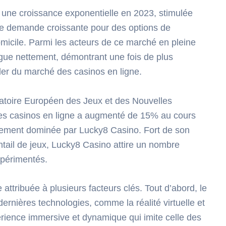
t une croissance exponentielle en 2023, stimulée
e demande croissante pour des options de
omicile. Parmi les acteurs de ce marché en pleine
gue nettement, démontrant une fois de plus
der du marché des casinos en ligne.
vatoire Européen des Jeux et des Nouvelles
des casinos en ligne a augmenté de 15% au cours
gement dominée par Lucky8 Casino. Fort de son
entail de jeux, Lucky8 Casino attire un nombre
xpérimentés.
attribuée à plusieurs facteurs clés. Tout d’abord, le
ernières technologies, comme la réalité virtuelle et
périence immersive et dynamique qui imite celle des