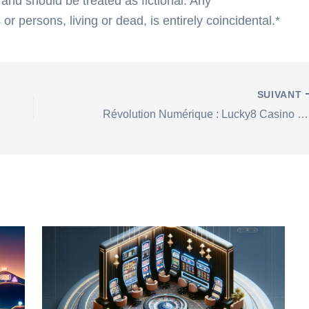
 and should be treated as fictional. Any
r persons, living or dead, is entirely coincidental.*
SUIVANT
Révolution Numérique : Lucky8 Casino Mène le Marché avec sa Nouvelle Plateforme Mobile