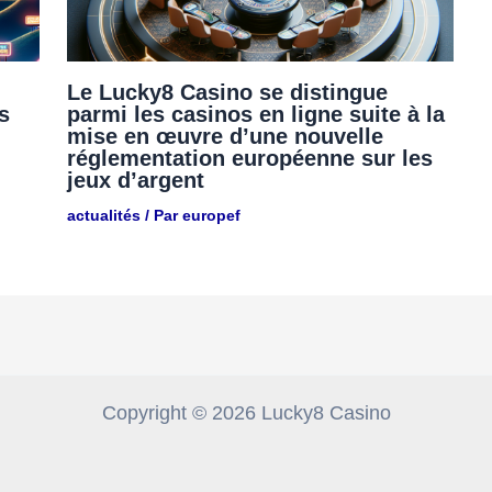
Le Lucky8 Casino se distingue
s
parmi les casinos en ligne suite à la
mise en œuvre d’une nouvelle
réglementation européenne sur les
jeux d’argent
actualités
/ Par
europef
Copyright © 2026 Lucky8 Casino