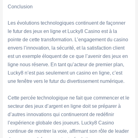
Conclusion
Les évolutions technologiques continuent de façonner
le futur des jeux en ligne et Lucky8 Casino est à la
pointe de cette transformation. L’engagement du casino
envers l’innovation, la sécurité, et la satisfaction client
est un exemple éloquent de ce que l’avenir des jeux en
ligne nous réserve. En tant qu’acteur de premier plan,
Lucky8 n’est pas seulement un casino en ligne, c’est
une fenêtre vers le futur du divertissement numérique.
Cette percée technologique ne fait que commencer et le
secteur des jeux d’argent en ligne doit se préparer à
d’autres innovations qui continueront de redéfinir
l’expérience globale des joueurs. Lucky8 Casino
continue de montrer la voie, affirmant son rôle de leader