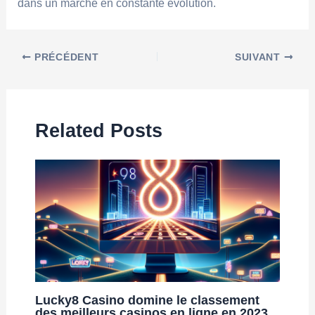
dans un marché en constante évolution.
PRÉCÉDENT
SUIVANT
Related Posts
Lucky8 Casino domine le classement
des meilleurs casinos en ligne en 2023