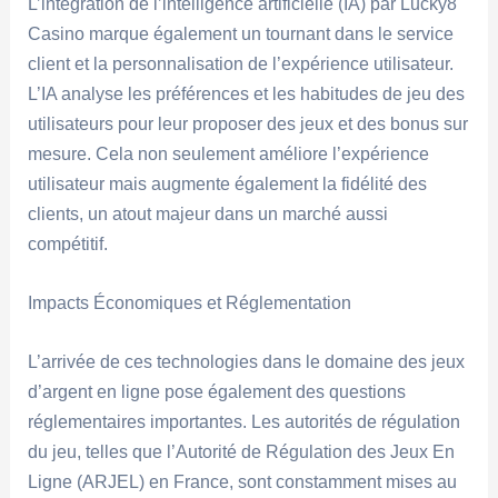
L’intégration de l’intelligence artificielle (IA) par Lucky8
Casino marque également un tournant dans le service
client et la personnalisation de l’expérience utilisateur.
L’IA analyse les préférences et les habitudes de jeu des
utilisateurs pour leur proposer des jeux et des bonus sur
mesure. Cela non seulement améliore l’expérience
utilisateur mais augmente également la fidélité des
clients, un atout majeur dans un marché aussi
compétitif.
Impacts Économiques et Réglementation
L’arrivée de ces technologies dans le domaine des jeux
d’argent en ligne pose également des questions
réglementaires importantes. Les autorités de régulation
du jeu, telles que l’Autorité de Régulation des Jeux En
Ligne (ARJEL) en France, sont constamment mises au