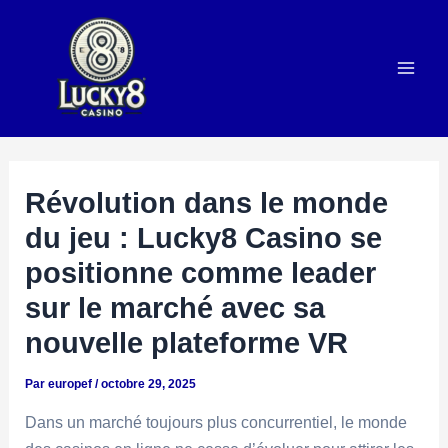
Aller
au
contenu
Mai
Men
Révolution dans le monde
du jeu : Lucky8 Casino se
positionne comme leader
sur le marché avec sa
nouvelle plateforme VR
Par
europef
/
octobre 29, 2025
Dans un marché toujours plus concurrentiel, le monde