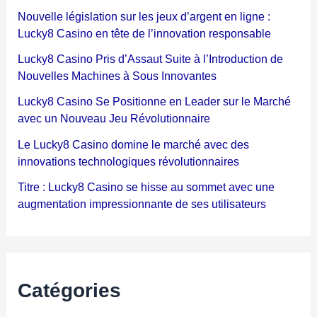
Nouvelle législation sur les jeux d’argent en ligne :
Lucky8 Casino en tête de l’innovation responsable
Lucky8 Casino Pris d’Assaut Suite à l’Introduction de
Nouvelles Machines à Sous Innovantes
Lucky8 Casino Se Positionne en Leader sur le Marché
avec un Nouveau Jeu Révolutionnaire
Le Lucky8 Casino domine le marché avec des
innovations technologiques révolutionnaires
Titre : Lucky8 Casino se hisse au sommet avec une
augmentation impressionnante de ses utilisateurs
Catégories