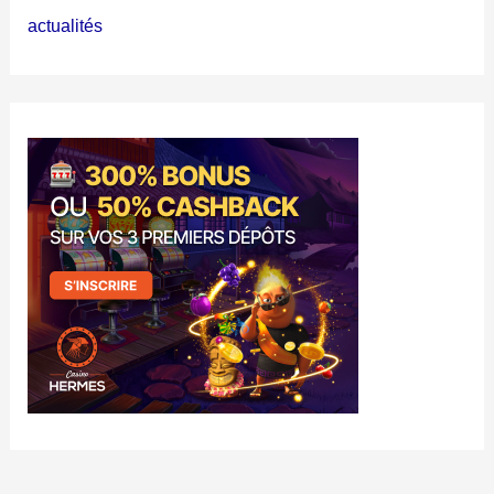
actualités