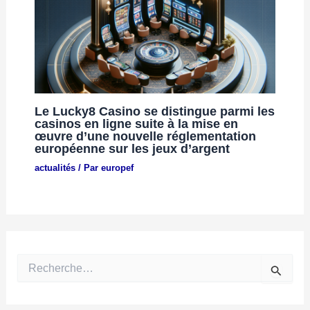
Le Lucky8 Casino se distingue parmi les
casinos en ligne suite à la mise en
œuvre d’une nouvelle réglementation
européenne sur les jeux d’argent
actualités
/ Par
europef
R
e
c
h