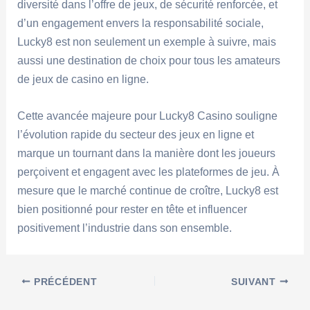
diversité dans l’offre de jeux, de sécurité renforcée, et
d’un engagement envers la responsabilité sociale,
Lucky8 est non seulement un exemple à suivre, mais
aussi une destination de choix pour tous les amateurs
de jeux de casino en ligne.
Cette avancée majeure pour Lucky8 Casino souligne
l’évolution rapide du secteur des jeux en ligne et
marque un tournant dans la manière dont les joueurs
perçoivent et engagent avec les plateformes de jeu. À
mesure que le marché continue de croître, Lucky8 est
bien positionné pour rester en tête et influencer
positivement l’industrie dans son ensemble.
PRÉCÉDENT
SUIVANT