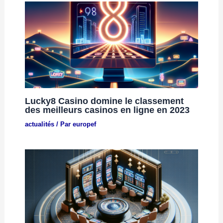
Lucky8 Casino domine le classement
des meilleurs casinos en ligne en 2023
actualités
/ Par
europef