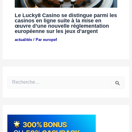
Le Lucky8 Casino se distingue parmi les
casinos en ligne suite à la mise en
œuvre d’une nouvelle réglementation
européenne sur les jeux d’argent
actualités
/ Par
europef
R
e
c
h
e
r
c
h
e
r