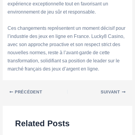
expérience exceptionnelle tout en favorisant un
environnement de jeu sûr et responsable.
Ces changements représentent un moment décisif pour
l’industrie des jeux en ligne en France. Lucky8 Casino,
avec son approche proactive et son respect strict des
nouvelles normes, reste à l’avant-garde de cette
transformation, solidifiant sa position de leader sur le
marché français des jeux d’argent en ligne.
PRÉCÉDENT
SUIVANT
Related Posts