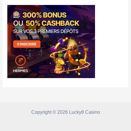
Copyright © 2026 Lucky8 Casino