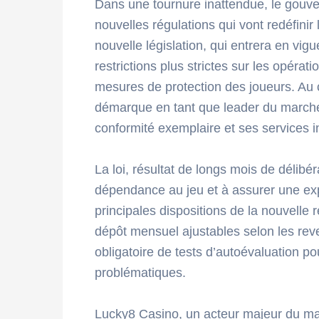
Dans une tournure inattendue, le gouve
nouvelles régulations qui vont redéfinir
nouvelle législation, qui entrera en vi
restrictions plus strictes sur les opérat
mesures de protection des joueurs. Au
démarque en tant que leader du marché,
conformité exemplaire et ses services 
La loi, résultat de longs mois de délibér
dépendance au jeu et à assurer une exp
principales dispositions de la nouvelle 
dépôt mensuel ajustables selon les reve
obligatoire de tests d’autoévaluation p
problématiques.
Lucky8 Casino, un acteur majeur du ma