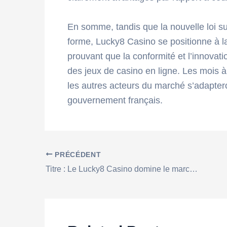
En somme, tandis que la nouvelle loi s
forme, Lucky8 Casino se positionne à la 
prouvant que la conformité et l’innovat
des jeux de casino en ligne. Les mois 
les autres acteurs du marché s’adapter
gouvernement français.
PRÉCÉDENT
Titre : Le Lucky8 Casino domine le marché avec son approche innovante du jeu en ligne