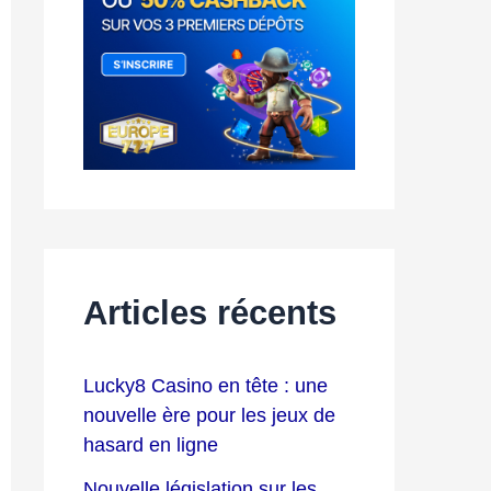
:
Articles récents
Lucky8 Casino en tête : une
nouvelle ère pour les jeux de
hasard en ligne
Nouvelle législation sur les