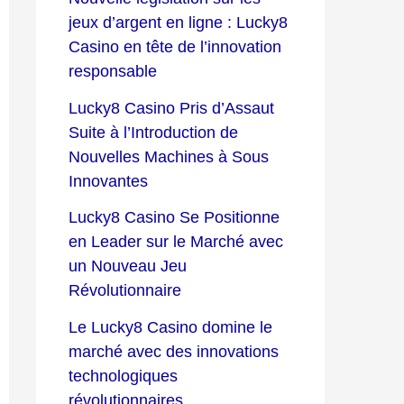
jeux d’argent en ligne : Lucky8
Casino en tête de l’innovation
responsable
Lucky8 Casino Pris d’Assaut
Suite à l’Introduction de
Nouvelles Machines à Sous
Innovantes
Lucky8 Casino Se Positionne
en Leader sur le Marché avec
un Nouveau Jeu
Révolutionnaire
Le Lucky8 Casino domine le
marché avec des innovations
technologiques
révolutionnaires