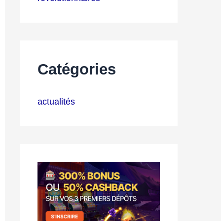
Catégories
actualités