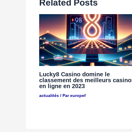
Related Posts
Lucky8 Casino domine le
classement des meilleurs casino
en ligne en 2023
actualités
/ Par
europef