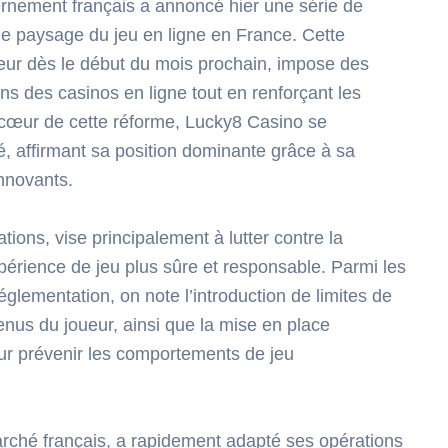
rnement français a annoncé hier une série de
 le paysage du jeu en ligne en France. Cette
gueur dès le début du mois prochain, impose des
ions des casinos en ligne tout en renforçant les
 cœur de cette réforme, Lucky8 Casino se
 affirmant sa position dominante grâce à sa
innovants.
ations, vise principalement à lutter contre la
érience de jeu plus sûre et responsable. Parmi les
réglementation, on note l’introduction de limites de
nus du joueur, ainsi que la mise en place
our prévenir les comportements de jeu
rché français, a rapidement adapté ses opérations