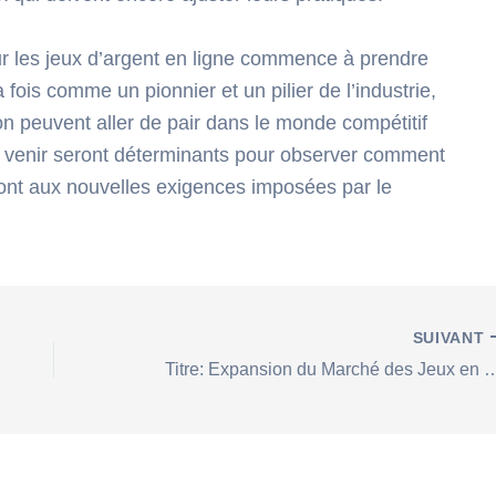
ur les jeux d’argent en ligne commence à prendre
fois comme un pionnier et un pilier de l’industrie,
ion peuvent aller de pair dans le monde compétitif
à venir seront déterminants pour observer comment
ont aux nouvelles exigences imposées par le
SUIVANT
Titre: Expansion du Marché des Jeux en Ligne : Lucky8 Casino à