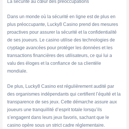
La sécurité au cœur des préoccupations
Dans un monde où la sécurité en ligne est de plus en
plus préoccupante, Lucky8 Casino prend des mesures
proactives pour assurer la sécurité et la confidentialité
de ses joueurs. Le casino utilise des technologies de
cryptage avancées pour protéger les données et les
transactions financières des utilisateurs, ce qui lui a
valu des éloges et la confiance de sa clientèle
mondiale.
De plus, Lucky8 Casino est régulièrement audité par
des organismes indépendants qui certifient l’équité et la
transparence de ses jeux. Cette démarche assure aux
joueurs une tranquillité d’esprit totale lorsqu’ils
s’engagent dans leurs jeux favoris, sachant que le
casino opère sous un strict cadre réglementaire.