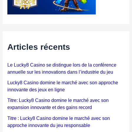
Articles récents
Le Lucky8 Casino se distingue lors de la conférence
annuelle sur les innovations dans l’industrie du jeu
Lucky8 Casino domine le marché avec son approche
innovante des jeux en ligne
Titre: Lucky8 Casino domine le marché avec son
expansion innovante et des gains record
Titre : Lucky8 Casino domine le marché avec son
approche innovante du jeu responsable