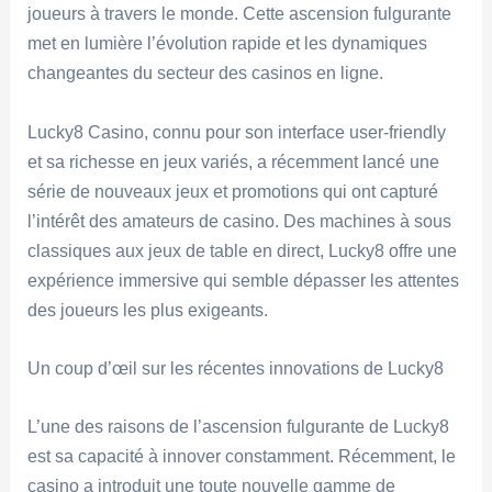
joueurs à travers le monde. Cette ascension fulgurante
met en lumière l’évolution rapide et les dynamiques
changeantes du secteur des casinos en ligne.
Lucky8 Casino, connu pour son interface user-friendly
et sa richesse en jeux variés, a récemment lancé une
série de nouveaux jeux et promotions qui ont capturé
l’intérêt des amateurs de casino. Des machines à sous
classiques aux jeux de table en direct, Lucky8 offre une
expérience immersive qui semble dépasser les attentes
des joueurs les plus exigeants.
Un coup d’œil sur les récentes innovations de Lucky8
L’une des raisons de l’ascension fulgurante de Lucky8
est sa capacité à innover constamment. Récemment, le
casino a introduit une toute nouvelle gamme de