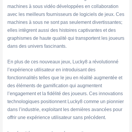
machines à sous vidéo développées en collaboration
avec les meilleurs fournisseurs de logiciels de jeux. Ces
machines à sous ne sont pas seulement divertissantes;
elles intègrent aussi des histoires captivantes et des
graphismes de haute qualité qui transportent les joueurs
dans des univers fascinants.
En plus de ces nouveaux jeux, Lucky8 a révolutionné
l’expérience utilisateur en introduisant des
fonctionnalités telles que le jeu en réalité augmentée et
des éléments de gamification qui augmentent
l’engagement et la fidélité des joueurs. Ces innovations
technologiques positionnent Lucky8 comme un pionnier
dans l’industrie, exploitant les dernières avancées pour
offrir une expérience utilisateur sans précédent.