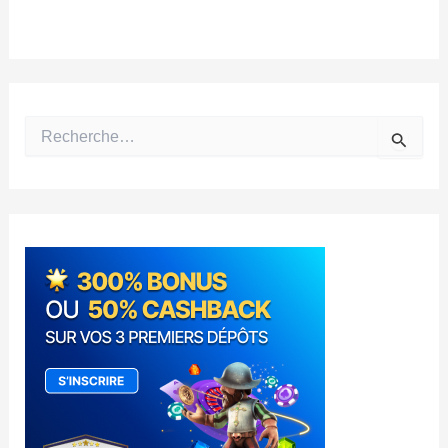
R
e
c
h
e
r
c
h
e
r
: