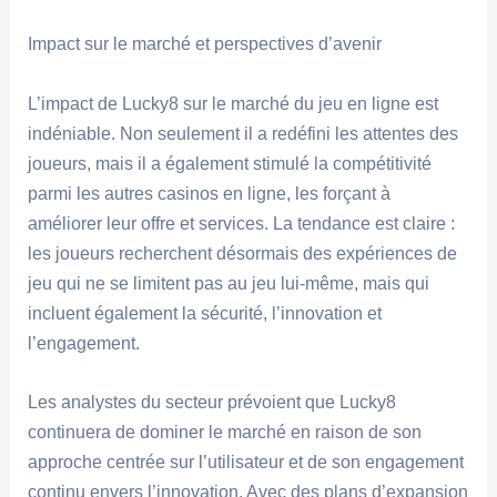
Impact sur le marché et perspectives d’avenir
L’impact de Lucky8 sur le marché du jeu en ligne est
indéniable. Non seulement il a redéfini les attentes des
joueurs, mais il a également stimulé la compétitivité
parmi les autres casinos en ligne, les forçant à
améliorer leur offre et services. La tendance est claire :
les joueurs recherchent désormais des expériences de
jeu qui ne se limitent pas au jeu lui-même, mais qui
incluent également la sécurité, l’innovation et
l’engagement.
Les analystes du secteur prévoient que Lucky8
continuera de dominer le marché en raison de son
approche centrée sur l’utilisateur et de son engagement
continu envers l’innovation. Avec des plans d’expansion