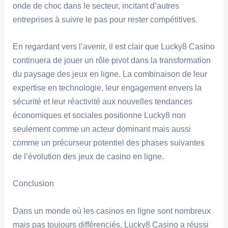
onde de choc dans le secteur, incitant d’autres
entreprises à suivre le pas pour rester compétitives.
En regardant vers l’avenir, il est clair que Lucky8 Casino
continuera de jouer un rôle pivot dans la transformation
du paysage des jeux en ligne. La combinaison de leur
expertise en technologie, leur engagement envers la
sécurité et leur réactivité aux nouvelles tendances
économiques et sociales positionne Lucky8 non
seulement comme un acteur dominant mais aussi
comme un précurseur potentiel des phases suivantes
de l’évolution des jeux de casino en ligne.
Conclusion
Dans un monde où les casinos en ligne sont nombreux
mais pas toujours différenciés, Lucky8 Casino a réussi