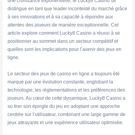
une croissance exponentielle, le Lucky8 Casino se
distingue en tant que leader incontesté du marché grâce
à ses innovations et à sa capacité à répondre aux
attentes des joueurs de manière exceptionnelle. Cet
article explore comment Lucky8 Casino a réussi à se
positionner au sommet dans un secteur compétitif et
quelles sont les implications pour l’avenir des jeux en
ligne.
Le secteur des jeux de casino en ligne a toujours été
marqué par une évolution constante, englobant la
technologie, les règlementations et les préférences des
joueurs. Au cœur de cette dynamique, Lucky8 Casino a
su tirer son épingle du jeu en adoptant une approche
centrée sur l’utilisateur, combinant une large gamme de
jeux attrayants et une expérience utilisateur optimisée.