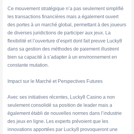
Ce mouvement stratégique n’a pas seulement simplifié
les transactions financières mais a également ouvert
des portes à un marché global, permettant à des joueurs
de diverses juridictions de participer aux jeux. La
flexibilité et l’ouverture d’esprit dont fait preuve Lucky8
dans sa gestion des méthodes de paiement illustrent
bien sa capacité à s’adapter à un environnement en
constante mutation.
Impact sur le Marché et Perspectives Futures
Avec ses initiatives récentes, Lucky8 Casino a non
seulement consolidé sa position de leader mais a
également établi de nouvelles normes dans l’industrie
des jeux en ligne. Les experts prévoient que les
innovations apportées par Lucky8 provoqueront une