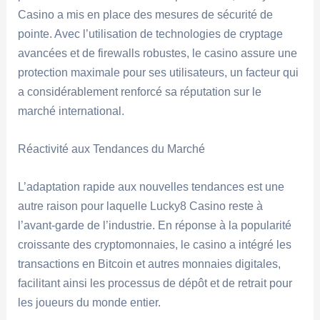
Casino a mis en place des mesures de sécurité de
pointe. Avec l’utilisation de technologies de cryptage
avancées et de firewalls robustes, le casino assure une
protection maximale pour ses utilisateurs, un facteur qui
a considérablement renforcé sa réputation sur le
marché international.
Réactivité aux Tendances du Marché
L’adaptation rapide aux nouvelles tendances est une
autre raison pour laquelle Lucky8 Casino reste à
l’avant-garde de l’industrie. En réponse à la popularité
croissante des cryptomonnaies, le casino a intégré les
transactions en Bitcoin et autres monnaies digitales,
facilitant ainsi les processus de dépôt et de retrait pour
les joueurs du monde entier.