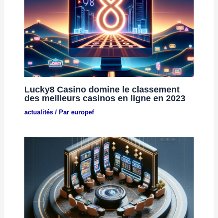
Lucky8 Casino domine le classement
des meilleurs casinos en ligne en 2023
actualités
/ Par
europef