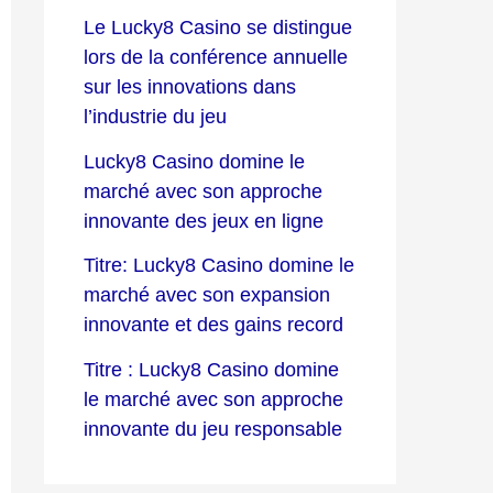
Le Lucky8 Casino se distingue
lors de la conférence annuelle
sur les innovations dans
l’industrie du jeu
Lucky8 Casino domine le
marché avec son approche
innovante des jeux en ligne
Titre: Lucky8 Casino domine le
marché avec son expansion
innovante et des gains record
Titre : Lucky8 Casino domine
le marché avec son approche
innovante du jeu responsable