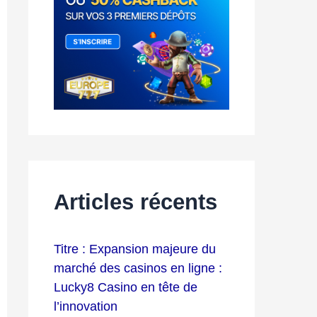
:
Articles récents
Titre : Expansion majeure du
marché des casinos en ligne :
Lucky8 Casino en tête de
l’innovation