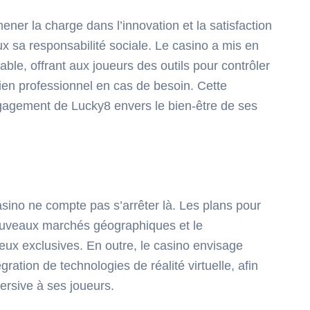
er la charge dans l’innovation et la satisfaction
eux sa responsabilité sociale. Le casino a mis en
e, offrant aux joueurs des outils pour contrôler
tien professionnel en cas de besoin. Cette
agement de Lucky8 envers le bien-être de ses
sino ne compte pas s’arrêter là. Les plans pour
nouveaux marchés géographiques et le
eux exclusives. En outre, le casino envisage
égration de technologies de réalité virtuelle, afin
ersive à ses joueurs.