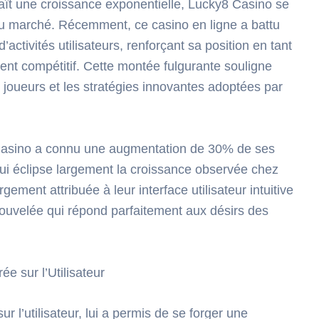
ît une croissance exponentielle, Lucky8 Casino se
du marché. Récemment, ce casino en ligne a battu
’activités utilisateurs, renforçant sa position en tant
nt compétitif. Cette montée fulgurante souligne
joueurs et les stratégies innovantes adoptées par
 Casino a connu une augmentation de 30% de ses
 qui éclipse largement la croissance observée chez
ement attribuée à leur interface utilisateur intuitive
ouvelée qui répond parfaitement aux désirs des
e sur l’Utilisateur
 l’utilisateur, lui a permis de se forger une