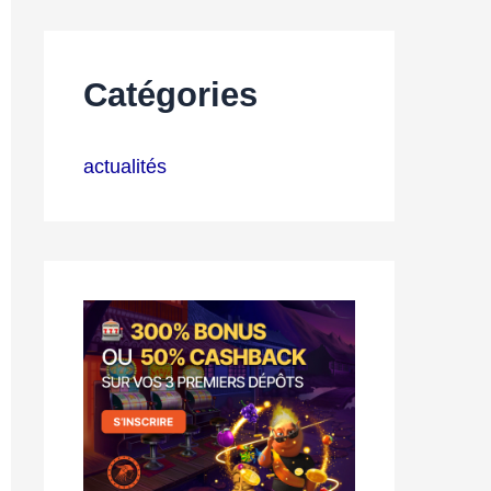
Catégories
actualités