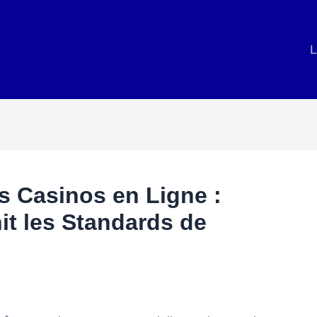
L
s Casinos en Ligne :
it les Standards de