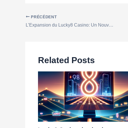
PRÉCÉDENT
L’Expansion du Lucky8 Casino: Un Nouveau Chapitre pour l’Industrie du Jeu en Ligne
Related Posts