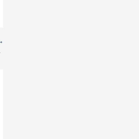
églementations