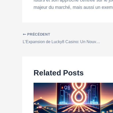
futurs et son approche centrée sur le 
majeur du marché, mais aussi un exempl
PRÉCÉDENT
L’Expansion de Lucky8 Casino: Un Nouveau Jalon dans l’Industrie du Jeu
Related Posts