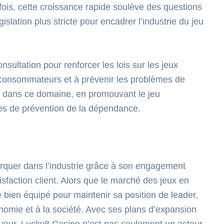
fois, cette croissance rapide soulève des questions
slation plus stricte pour encadrer l’industrie du jeu
nsultation pour renforcer les lois sur les jeux
s consommateurs et à prévenir les problèmes de
 dans ce domaine, en promouvant le jeu
es de prévention de la dépendance.
quer dans l’industrie grâce à son engagement
atisfaction client. Alors que le marché des jeux en
 bien équipé pour maintenir sa position de leader,
onomie et à la société. Avec ses plans d’expansion