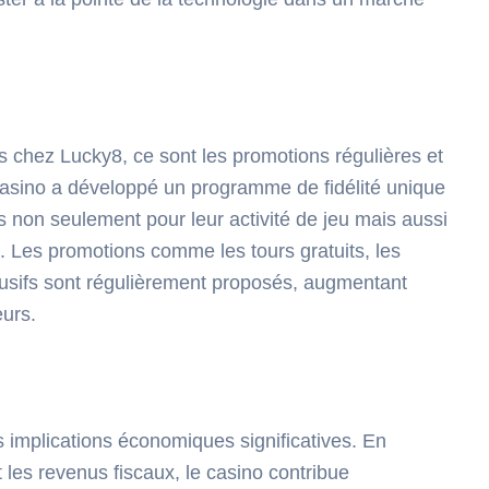
rs chez Lucky8, ce sont les promotions régulières et
asino a développé un programme de fidélité unique
 non seulement pour leur activité de jeu mais aussi
. Les promotions comme les tours gratuits, les
usifs sont régulièrement proposés, augmentant
eurs.
implications économiques significatives. En
les revenus fiscaux, le casino contribue