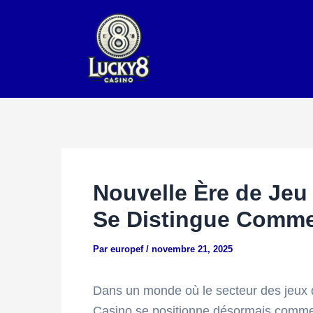
Aller
au
contenu
Nouvelle Ère de Jeu
Se Distingue Comme
Par
europef
/
novembre 21, 2025
Dans un monde où le secteur des jeux d
Casino se positionne désormais comme 