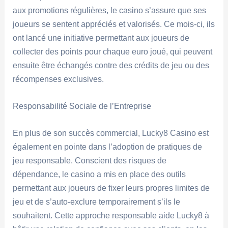
aux promotions régulières, le casino s’assure que ses
joueurs se sentent appréciés et valorisés. Ce mois-ci, ils
ont lancé une initiative permettant aux joueurs de
collecter des points pour chaque euro joué, qui peuvent
ensuite être échangés contre des crédits de jeu ou des
récompenses exclusives.
Responsabilité Sociale de l’Entreprise
En plus de son succès commercial, Lucky8 Casino est
également en pointe dans l’adoption de pratiques de
jeu responsable. Conscient des risques de
dépendance, le casino a mis en place des outils
permettant aux joueurs de fixer leurs propres limites de
jeu et de s’auto-exclure temporairement s’ils le
souhaitent. Cette approche responsable aide Lucky8 à