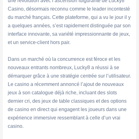
une révolution avec l’ascension fulgurante de Lucky8
Casino, désormais reconnu comme le leader incontesté
du marché français. Cette plateforme, qui a vu le jour il y
a quelques années, s’est rapidement distinguée par son
interface innovante, sa variété impressionnante de jeux,
et un service-client hors pair.
Dans un marché où la concurrence est féroce et les
nouveaux entrants nombreux, Lucky8 a réussi à se
démarquer grâce à une stratégie centrée sur l’utilisateur.
Le casino a récemment annoncé l’ajout de nouveaux
jeux à son catalogue déjà riche, incluant des slots
dernier cri, des jeux de table classiques et des options
de casino en direct qui engagent les joueurs dans une
expérience immersive ressemblant à celle d’un vrai
casino.