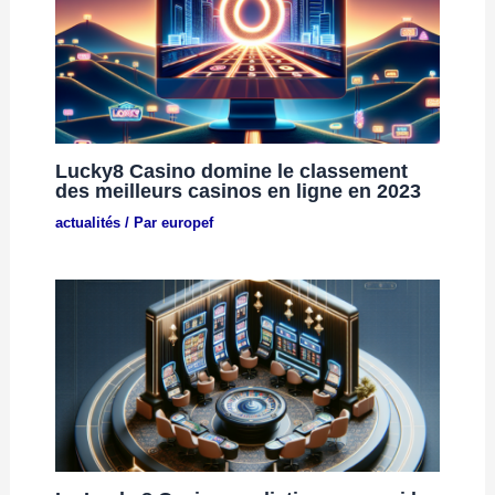
Lucky8 Casino domine le classement
des meilleurs casinos en ligne en 2023
actualités
/ Par
europef