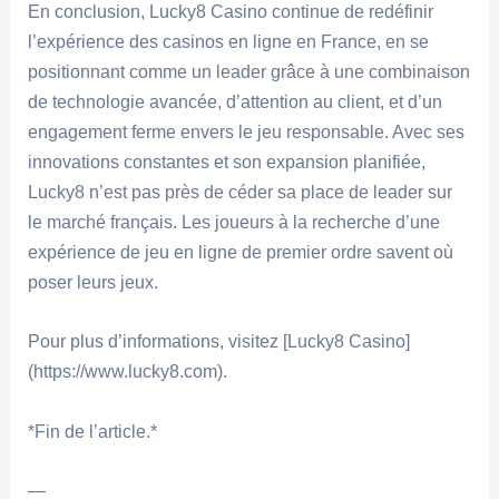
En conclusion, Lucky8 Casino continue de redéfinir
l’expérience des casinos en ligne en France, en se
positionnant comme un leader grâce à une combinaison
de technologie avancée, d’attention au client, et d’un
engagement ferme envers le jeu responsable. Avec ses
innovations constantes et son expansion planifiée,
Lucky8 n’est pas près de céder sa place de leader sur
le marché français. Les joueurs à la recherche d’une
expérience de jeu en ligne de premier ordre savent où
poser leurs jeux.
Pour plus d’informations, visitez [Lucky8 Casino]
(https://www.lucky8.com).
*Fin de l’article.*
—