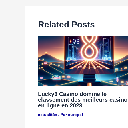
Related Posts
Lucky8 Casino domine le
classement des meilleurs casino
en ligne en 2023
actualités
/ Par
europef