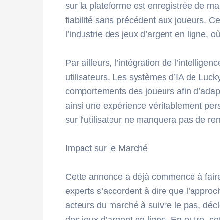
sur la plateforme est enregistrée de man
fiabilité sans précédent aux joueurs. Ce
l’industrie des jeux d’argent en ligne, o
Par ailleurs, l’intégration de l’intelligen
utilisateurs. Les systèmes d’IA de Luc
comportements des joueurs afin d’adapte
ainsi une expérience véritablement pe
sur l’utilisateur ne manquera pas de renf
Impact sur le Marché
Cette annonce a déjà commencé à faire 
experts s’accordent à dire que l’approc
acteurs du marché à suivre le pas, déc
des jeux d’argent en ligne. En outre, c