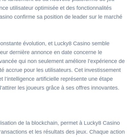
ce utilisateur optimisée et des fonctionnalités
asino confirme sa position de leader sur le marché
constante évolution, et Lucky8 Casino semble
Leur dernière annonce en date concerne le
avancée qui non seulement améliore l’expérience de
té accrue pour les utilisateurs. Cet investissement
 l’intelligence artificielle représente une étape
d’attirer les joueurs grâce à ses offres innovantes.
ilisation de la blockchain, permet à Lucky8 Casino
 transactions et les résultats des jeux. Chaque action