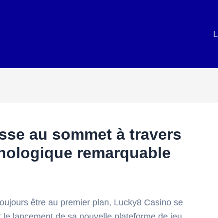
L
sse au sommet à travers
hnologique remarquable
 toujours être au premier plan, Lucky8 Casino se
t le lancement de sa nouvelle plateforme de jeu