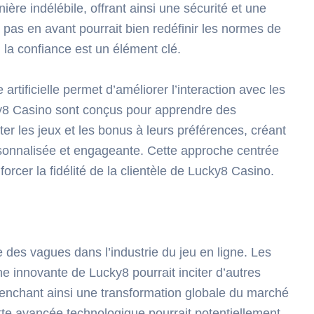
ière indélébile, offrant ainsi une sécurité et une
 pas en avant pourrait bien redéfinir les normes de
ù la confiance est un élément clé.
ce artificielle permet d’améliorer l’interaction avec les
ky8 Casino sont conçus pour apprendre des
r les jeux et les bonus à leurs préférences, créant
rsonnalisée et engageante. Cette approche centrée
orcer la fidélité de la clientèle de Lucky8 Casino.
des vagues dans l’industrie du jeu en ligne. Les
he innovante de Lucky8 pourrait inciter d’autres
lenchant ainsi une transformation globale du marché
ette avancée technologique pourrait potentiellement