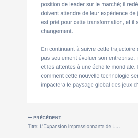
position de leader sur le marché; il redé
doivent attendre de leur expérience de 
est prêt pour cette transformation, et i
changement.
En continuant à suivre cette trajectoire
pas seulement évoluer son entreprise; i
et les attentes à une échelle mondiale.
comment cette nouvelle technologie sera
impactera le paysage global des jeux d’
PRÉCÉDENT
Titre: L’Expansion Impressionnante de Lucky8 Casino, Leader du Marché des Jeux en Ligne