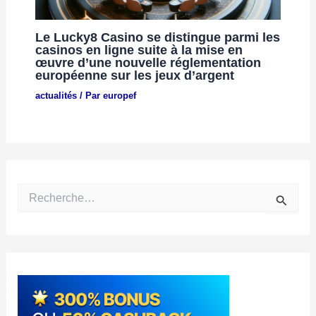
Le Lucky8 Casino se distingue parmi les
casinos en ligne suite à la mise en
œuvre d’une nouvelle réglementation
européenne sur les jeux d’argent
actualités
/ Par
europef
R
e
c
h
e
r
c
h
e