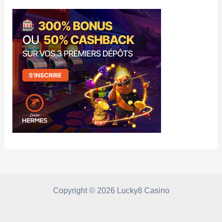
Copyright © 2026 Lucky8 Casino