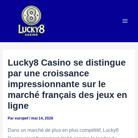
Aller
au
contenu
Mai
Men
Lucky8 Casino se distingue
par une croissance
impressionnante sur le
marché français des jeux en
ligne
Par
europef
/
mai 14, 2026
Dans un marché de plus en plus compétitif, Lucky8