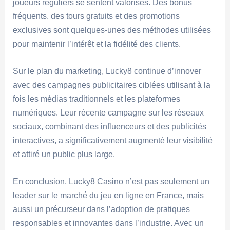
joueurs réguliers se sentent valorisés. Des bonus
fréquents, des tours gratuits et des promotions
exclusives sont quelques-unes des méthodes utilisées
pour maintenir l’intérêt et la fidélité des clients.
Sur le plan du marketing, Lucky8 continue d’innover
avec des campagnes publicitaires ciblées utilisant à la
fois les médias traditionnels et les plateformes
numériques. Leur récente campagne sur les réseaux
sociaux, combinant des influenceurs et des publicités
interactives, a significativement augmenté leur visibilité
et attiré un public plus large.
En conclusion, Lucky8 Casino n’est pas seulement un
leader sur le marché du jeu en ligne en France, mais
aussi un précurseur dans l’adoption de pratiques
responsables et innovantes dans l’industrie. Avec un