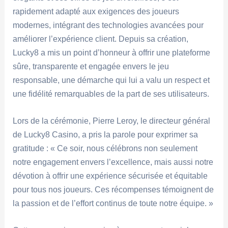
rapidement adapté aux exigences des joueurs
modernes, intégrant des technologies avancées pour
améliorer l’expérience client. Depuis sa création,
Lucky8 a mis un point d’honneur à offrir une plateforme
sûre, transparente et engagée envers le jeu
responsable, une démarche qui lui a valu un respect et
une fidélité remarquables de la part de ses utilisateurs.
Lors de la cérémonie, Pierre Leroy, le directeur général
de Lucky8 Casino, a pris la parole pour exprimer sa
gratitude : « Ce soir, nous célébrons non seulement
notre engagement envers l’excellence, mais aussi notre
dévotion à offrir une expérience sécurisée et équitable
pour tous nos joueurs. Ces récompenses témoignent de
la passion et de l’effort continus de toute notre équipe. »