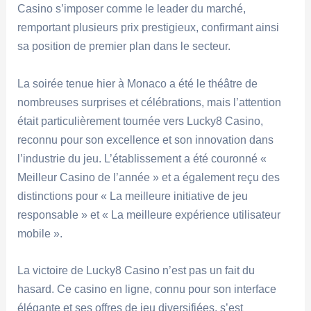
Casino s’imposer comme le leader du marché,
remportant plusieurs prix prestigieux, confirmant ainsi
sa position de premier plan dans le secteur.
La soirée tenue hier à Monaco a été le théâtre de
nombreuses surprises et célébrations, mais l’attention
était particulièrement tournée vers Lucky8 Casino,
reconnu pour son excellence et son innovation dans
l’industrie du jeu. L’établissement a été couronné «
Meilleur Casino de l’année » et a également reçu des
distinctions pour « La meilleure initiative de jeu
responsable » et « La meilleure expérience utilisateur
mobile ».
La victoire de Lucky8 Casino n’est pas un fait du
hasard. Ce casino en ligne, connu pour son interface
élégante et ses offres de jeu diversifiées, s’est