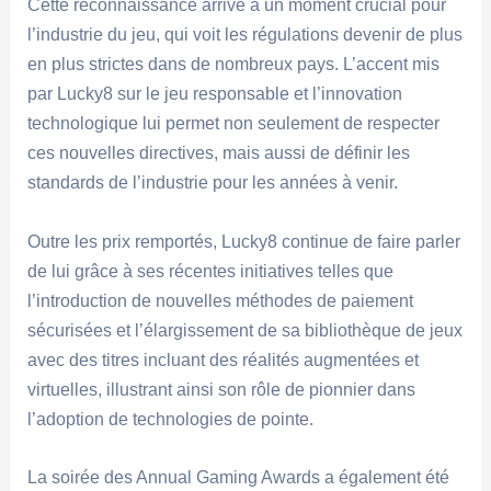
Cette reconnaissance arrive à un moment crucial pour
l’industrie du jeu, qui voit les régulations devenir de plus
en plus strictes dans de nombreux pays. L’accent mis
par Lucky8 sur le jeu responsable et l’innovation
technologique lui permet non seulement de respecter
ces nouvelles directives, mais aussi de définir les
standards de l’industrie pour les années à venir.
Outre les prix remportés, Lucky8 continue de faire parler
de lui grâce à ses récentes initiatives telles que
l’introduction de nouvelles méthodes de paiement
sécurisées et l’élargissement de sa bibliothèque de jeux
avec des titres incluant des réalités augmentées et
virtuelles, illustrant ainsi son rôle de pionnier dans
l’adoption de technologies de pointe.
La soirée des Annual Gaming Awards a également été