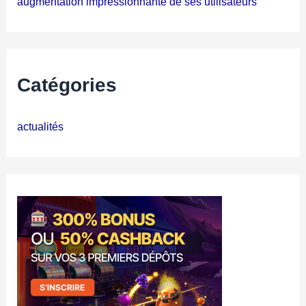
augmentation impressionnante de ses utilisateurs
Catégories
actualités