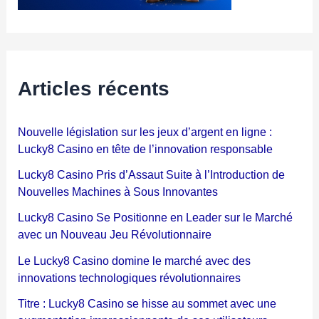
Articles récents
Nouvelle législation sur les jeux d’argent en ligne :
Lucky8 Casino en tête de l’innovation responsable
Lucky8 Casino Pris d’Assaut Suite à l’Introduction de
Nouvelles Machines à Sous Innovantes
Lucky8 Casino Se Positionne en Leader sur le Marché
avec un Nouveau Jeu Révolutionnaire
Le Lucky8 Casino domine le marché avec des
innovations technologiques révolutionnaires
Titre : Lucky8 Casino se hisse au sommet avec une