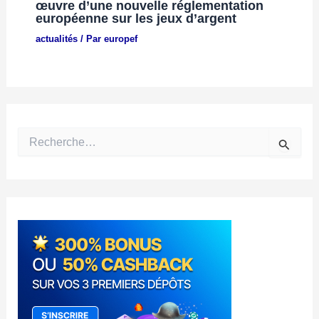
œuvre d’une nouvelle réglementation
européenne sur les jeux d’argent
actualités
/ Par
europef
R
e
c
h
e
r
c
h
e
r
: