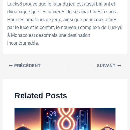
Lucky8 prouve que le futur du jeu est aussi brillant et
dynamique que les lumières de ses machines à sous.
Pour les amateurs de jeux, ainsi que pour ceux attirés
par le luxe et le confort, le nouveau complexe de Lucky8
à Monaco est désormais une destination
incontournable.
PRÉCÉDENT
SUIVANT
Related Posts