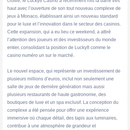
croître, le Lucky8 Casino a récemment mis la barre très
haut avec l’ouverture de son tout nouveau complexe de
jeux à Monaco, établissant ainsi un nouveau standard
pour le luxe et l’innovation dans le secteur des casinos.
Cette expansion, qui a eu lieu ce weekend, a attiré
l’attention des joueurs et des investisseurs du monde
entier, consolidant la position de Lucky8 comme le
casino numéro un sur le marché.
Le nouvel espace, qui représente un investissement de
plusieurs millions d’euros, inclut non seulement une
salle de jeux de dernière génération mais aussi
plusieurs restaurants de haute gastronomie, des
boutiques de luxe et un spa exclusif. La conception du
complexe a été pensée pour offrir une expérience
immersive où chaque détail, des tapis aux luminaires,
contribue à une atmosphère de grandeur et