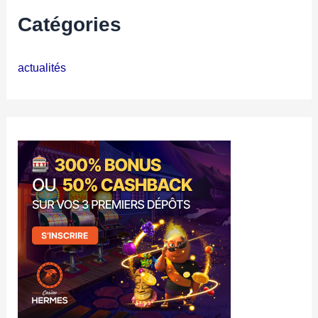
Catégories
actualités