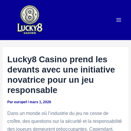
Aller
au
contenu
Mai
Men
Lucky8 Casino prend les
devants avec une initiative
novatrice pour un jeu
responsable
Par
europef
/
mars 1, 2026
Dans un monde où l’industrie du jeu ne cesse de
croître, des questions sur la sécurité et la responsabilité
des joueurs demeurent préoccupantes. Cependant,