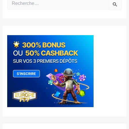
R
e
c
h
e
r
c
h
e
r
: