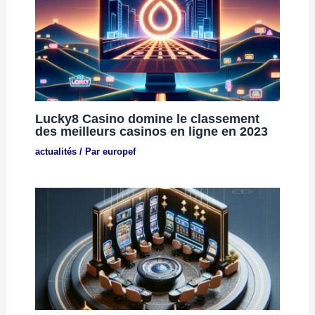
Lucky8 Casino domine le classement
des meilleurs casinos en ligne en 2023
actualités
/ Par
europef