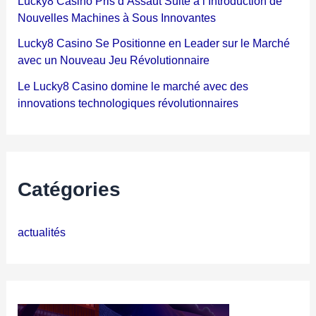
Lucky8 Casino Pris d’Assaut Suite à l’Introduction de
Nouvelles Machines à Sous Innovantes
Lucky8 Casino Se Positionne en Leader sur le Marché
avec un Nouveau Jeu Révolutionnaire
Le Lucky8 Casino domine le marché avec des
innovations technologiques révolutionnaires
Catégories
actualités