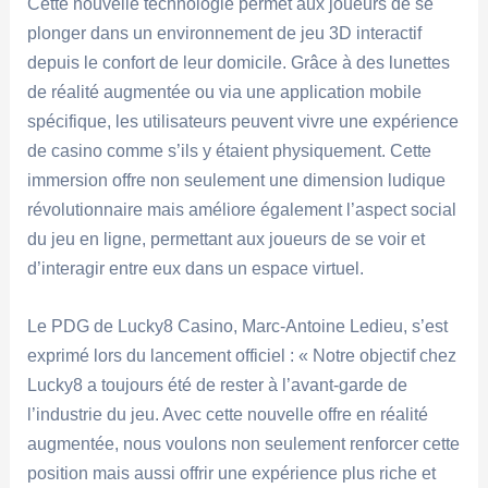
Cette nouvelle technologie permet aux joueurs de se
plonger dans un environnement de jeu 3D interactif
depuis le confort de leur domicile. Grâce à des lunettes
de réalité augmentée ou via une application mobile
spécifique, les utilisateurs peuvent vivre une expérience
de casino comme s’ils y étaient physiquement. Cette
immersion offre non seulement une dimension ludique
révolutionnaire mais améliore également l’aspect social
du jeu en ligne, permettant aux joueurs de se voir et
d’interagir entre eux dans un espace virtuel.
Le PDG de Lucky8 Casino, Marc-Antoine Ledieu, s’est
exprimé lors du lancement officiel : « Notre objectif chez
Lucky8 a toujours été de rester à l’avant-garde de
l’industrie du jeu. Avec cette nouvelle offre en réalité
augmentée, nous voulons non seulement renforcer cette
position mais aussi offrir une expérience plus riche et