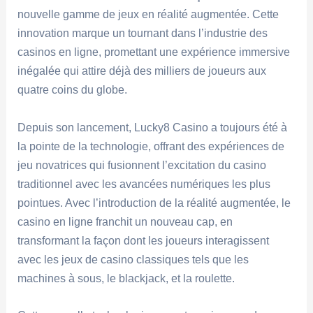
nouvelle gamme de jeux en réalité augmentée. Cette
innovation marque un tournant dans l’industrie des
casinos en ligne, promettant une expérience immersive
inégalée qui attire déjà des milliers de joueurs aux
quatre coins du globe.
Depuis son lancement, Lucky8 Casino a toujours été à
la pointe de la technologie, offrant des expériences de
jeu novatrices qui fusionnent l’excitation du casino
traditionnel avec les avancées numériques les plus
pointues. Avec l’introduction de la réalité augmentée, le
casino en ligne franchit un nouveau cap, en
transformant la façon dont les joueurs interagissent
avec les jeux de casino classiques tels que les
machines à sous, le blackjack, et la roulette.