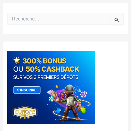
R
e
c
h
e
r
c
h
e
r
: