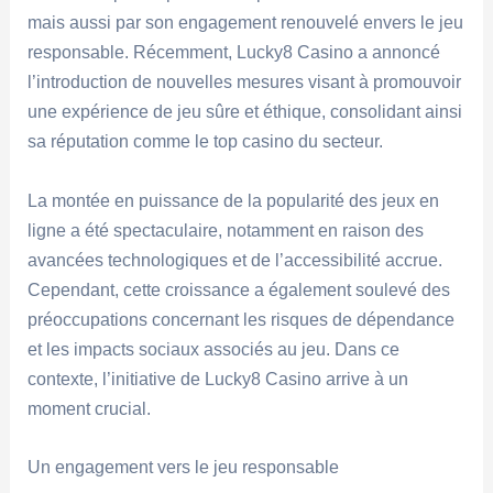
mais aussi par son engagement renouvelé envers le jeu
responsable. Récemment, Lucky8 Casino a annoncé
l’introduction de nouvelles mesures visant à promouvoir
une expérience de jeu sûre et éthique, consolidant ainsi
sa réputation comme le top casino du secteur.
La montée en puissance de la popularité des jeux en
ligne a été spectaculaire, notamment en raison des
avancées technologiques et de l’accessibilité accrue.
Cependant, cette croissance a également soulevé des
préoccupations concernant les risques de dépendance
et les impacts sociaux associés au jeu. Dans ce
contexte, l’initiative de Lucky8 Casino arrive à un
moment crucial.
Un engagement vers le jeu responsable