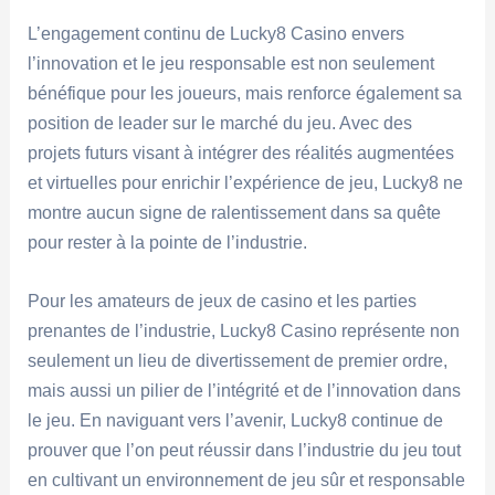
L’engagement continu de Lucky8 Casino envers
l’innovation et le jeu responsable est non seulement
bénéfique pour les joueurs, mais renforce également sa
position de leader sur le marché du jeu. Avec des
projets futurs visant à intégrer des réalités augmentées
et virtuelles pour enrichir l’expérience de jeu, Lucky8 ne
montre aucun signe de ralentissement dans sa quête
pour rester à la pointe de l’industrie.
Pour les amateurs de jeux de casino et les parties
prenantes de l’industrie, Lucky8 Casino représente non
seulement un lieu de divertissement de premier ordre,
mais aussi un pilier de l’intégrité et de l’innovation dans
le jeu. En naviguant vers l’avenir, Lucky8 continue de
prouver que l’on peut réussir dans l’industrie du jeu tout
en cultivant un environnement de jeu sûr et responsable