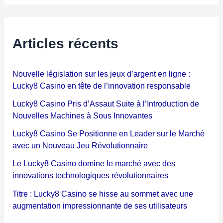
Articles récents
Nouvelle législation sur les jeux d’argent en ligne :
Lucky8 Casino en tête de l’innovation responsable
Lucky8 Casino Pris d’Assaut Suite à l’Introduction de
Nouvelles Machines à Sous Innovantes
Lucky8 Casino Se Positionne en Leader sur le Marché
avec un Nouveau Jeu Révolutionnaire
Le Lucky8 Casino domine le marché avec des
innovations technologiques révolutionnaires
Titre : Lucky8 Casino se hisse au sommet avec une
augmentation impressionnante de ses utilisateurs