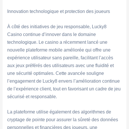
Innovation technologique et protection des joueurs
À côté des initiatives de jeu responsable, Lucky8
Casino continue d’innover dans le domaine
technologique. Le casino a récemment lancé une
nouvelle plateforme mobile améliorée qui offre une
expérience utilisateur sans pareille, facilitant l’accès
aux jeux préférés des utilisateurs avec une fluidité et
une sécurité optimales. Cette avancée souligne
l’engagement de Lucky8 envers l’amélioration continue
de l’expérience client, tout en favorisant un cadre de jeu
sécurisé et responsable.
La plateforme utilise également des algorithmes de
cryptage de pointe pour assurer la sûreté des données
personnelles et financières des joueurs, une