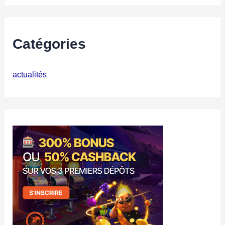
Catégories
actualités