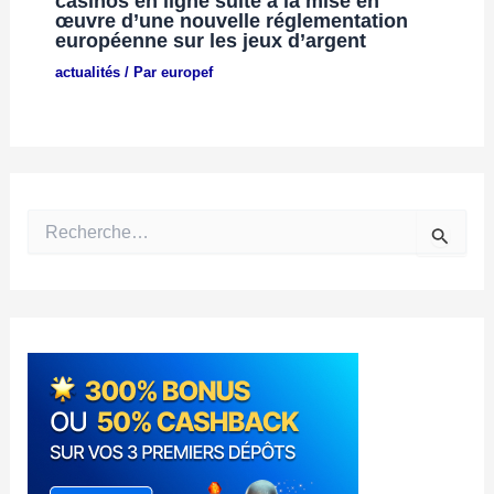
casinos en ligne suite à la mise en
œuvre d’une nouvelle réglementation
européenne sur les jeux d’argent
actualités
/ Par
europef
R
e
c
h
e
r
c
h
e
r
: