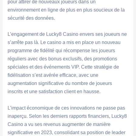
pour attirer de nouveaux joueurs dans un
environnement en ligne de plus en plus soucieux de la
sécurité des données.
L’engagement de Lucky8 Casino envers ses joueurs ne
s’arrête pas là. Le casino a mis en place un nouveau
programme de fidélité qui récompense les joueurs
réguliers avec des bonus exclusifs, des promotions
spéciales et des événements VIP. Cette stratégie de
fidélisation s’est avérée efficace, avec une
augmentation significative du nombre de joueurs
inscrits et une satisfaction client en hausse.
L’impact économique de ces innovations ne passe pas
inaperçu. Selon les derniers rapports financiers, Lucky8
Casino a vu ses revenus augmenter de manière
significative en 2023, consolidant sa position de leader