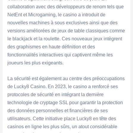
collaboration avec des développeurs de renom tels que
NetEnt et Microgaming, le casino a introduit de
nouvelles machines à sous exclusives ainsi que des
versions améliorées de jeux de table classiques comme
le blackjack et la roulette. Ces nouveaux jeux intègrent
des graphismes en haute définition et des
fonctionnalités interactives qui captivent même les
joueurs les plus exigeants.
La sécurité est également au centre des préoccupations
de Lucky8 Casino. En 2023, le casino a renforcé ses
protocoles de sécurité en intégrant la dernière
technologie de cryptage SSL pour garantir la protection
des données personnelles et financières de ses
utilisateurs. Cette initiative place Lucky8 en tête des
casinos en ligne les plus sûrs, un atout considérable